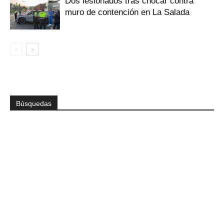
Dos lesionados tras chocar contra
muro de contención en La Salada
Búsquedas