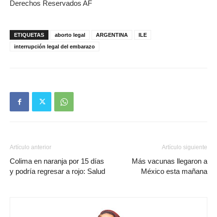
Derechos Reservados AF
ETIQUETAS
aborto legal
ARGENTINA
ILE
interrupción legal del embarazo
Artículo anterior
Artículo siguiente
Colima en naranja por 15 días
Más vacunas llegaron a
y podría regresar a rojo: Salud
México esta mañana