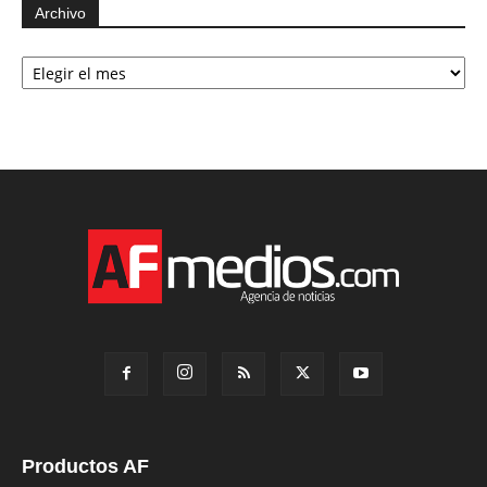
Archivo
Archivo
Productos AF