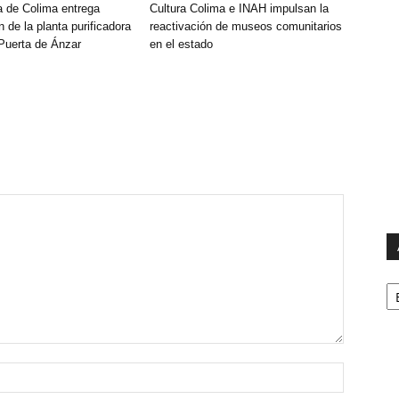
 de Colima entrega
Cultura Colima e INAH impulsan la
n de la planta purificadora
reactivación de museos comunitarios
Puerta de Ánzar
en el estado
Ar