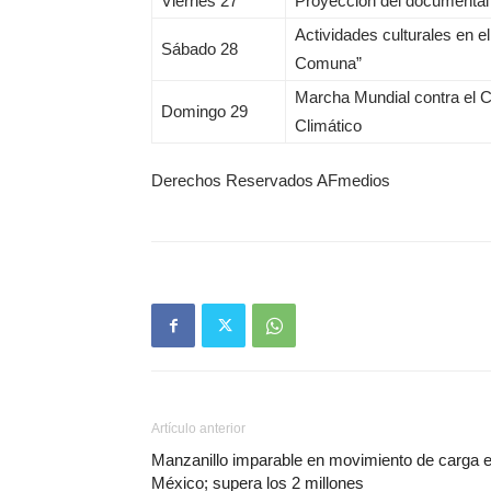
Viernes 27
Proyección del documenta
Actividades culturales en el
Sábado 28
Comuna”
Marcha Mundial contra el 
Domingo 29
Climático
Derechos Reservados AFmedios
Artículo anterior
Manzanillo imparable en movimiento de carga 
México; supera los 2 millones