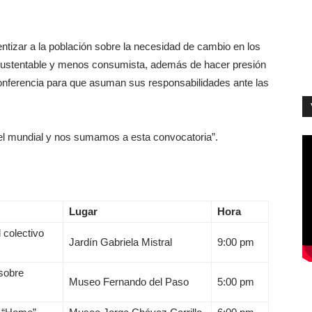
entizar a la población sobre la necesidad de cambio en los
s sustentable y menos consumista, además de hacer presión
onferencia para que asuman sus responsabilidades ante las
vel mundial y nos sumamos a esta convocatoria”.
Lugar
Hora
 colectivo
Jardín Gabriela Mistral
9:00 pm
sobre
Museo Fernando del Paso
5:00 pm