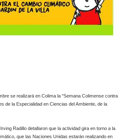
mbre se realizará en Colima la “Semana Colimense contra
es de la Especialidad en Ciencias del Ambiente, de la
ving Radillo detallaron que la actividad gira en torno a la
imático, que las Naciones Unidas estarán realizando en