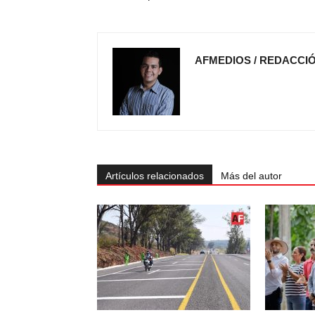
AFMEDIOS / REDACCI
Artículos relacionados
Más del autor