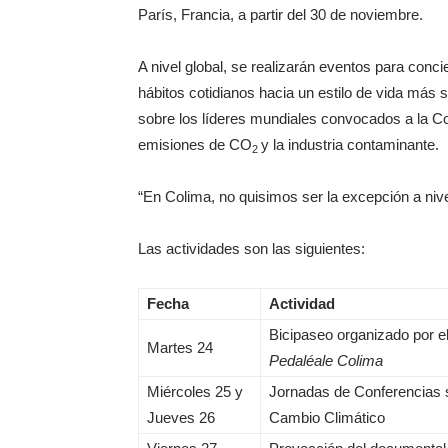
París, Francia, a partir del 30 de noviembre.
A nivel global, se realizarán eventos para conci
hábitos cotidianos hacia un estilo de vida má
sobre los líderes mundiales convocados a la C
emisiones de CO
y la industria contaminante.
2
“En Colima, no quisimos ser la excepción a ni
Las actividades son las siguientes:
Fecha
Actividad
Bicipaseo organizado por el
Martes 24
Pedaléale Colima
Miércoles 25 y
Jornadas de Conferencias 
Jueves 26
Cambio Climático