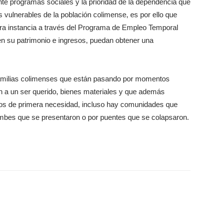
te programas sociales y la prioridad de la dependencia que
vulnerables de la población colimense, es por ello que
imera instancia a través del Programa de Empleo Temporal
en su patrimonio e ingresos, puedan obtener una
 familias colimenses que están pasando por momentos
ron a un ser querido, bienes materiales y que además
tos de primera necesidad, incluso hay comunidades que
bes que se presentaron o por puentes que se colapsaron.