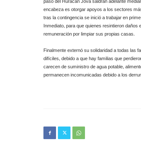
paso del Huracán Jova saldrán adelante median
encabeza es otorgar apoyos a los sectores más 
tras la contingencia se inició a trabajar en pr
Inmediato, para que quienes resintieron daños 
remuneración por limpiar sus propias casas.
Finalmente externó su solidaridad a todas las
difíciles, debido a que hay familias que perdie
carecen de suministro de agua potable, alimen
permanecen incomunicadas debido a los derrum