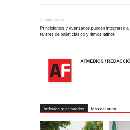
Artículo anterior
Principiantes y avanzados pueden integrarse a
talleres de ballet clásico y ritmos latinos
AFMEDIOS / REDACCI
Artículos relacionados
Más del autor