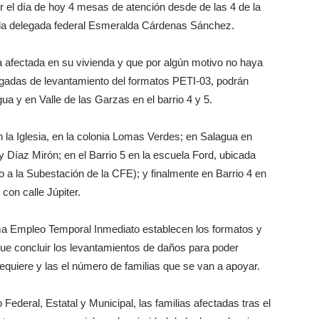
r el día de hoy 4 mesas de atención desde de las 4 de la
ió la delegada federal Esmeralda Cárdenas Sánchez.
a afectada en su vivienda y que por algún motivo no haya
igadas de levantamiento del formatos PETI-03, podrán
a y en Valle de las Garzas en el barrio 4 y 5.
 la Iglesia, en la colonia Lomas Verdes; en Salagua en
y Díaz Mirón; en el Barrio 5 en la escuela Ford, ubicada
o a la Subestación de la CFE); y finalmente en Barrio 4 en
con calle Júpiter.
ma Empleo Temporal Inmediato establecen los formatos y
n que concluir los levantamientos de daños para poder
equiere y las el número de familias que se van a apoyar.
ederal, Estatal y Municipal, las familias afectadas tras el