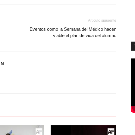
Artículo siguiente
Eventos como la Semana del Médico hacen
viable el plan de vida del alumno
ÓN