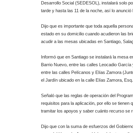
Desarrollo Social (SEDESOL), instalará solo po
tarde y hasta las 11 de la noche, así lo anunc
Dijo que es importante que toda aquella person
estado en su domicilio cuando acudieron las br
acudir a las mesas ubicadas en Santiago, Salagu
Informó que en Santiago se instalará la mesa en
Barrio Nuevo, entre las calles Leocadio García 
entre las calles Pelícanos y Elías Zamora (Junt
el Jardín ubicado en la calle Elías Zamora, Esq. 
Señaló que las reglas de operación del Progra
requisitos para la aplicación, por ello se tiene
tramitar los apoyos y saber cuánto recurso se r
Dijo que con la suma de esfuerzos del Gobierno F