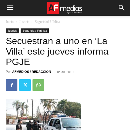
Inicio
Justicia
Seguridad Pública
Justicia
Seguridad Pública
Secuestran a uno en ‘La
Villa’ este jueves informa
PGJE
Por
AFMEDIOS / REDACCIÓN
-
Dic 30, 2010