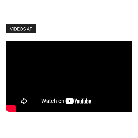
VIDEOS AF