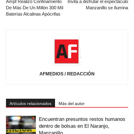
Ampf Realizó Confinamiento
Invita a disfrutar el espectáculo
De Más De Un Millón 300 Mil
Manzanillo se Ilumina
Baterías Alcalinas Apócrifas
AFMEDIOS / REDACCIÓN
Artículos relacionados
Más del autor
Encuentran presuntos restos humanos
dentro de bolsas en El Naranjo,
Manzanillo