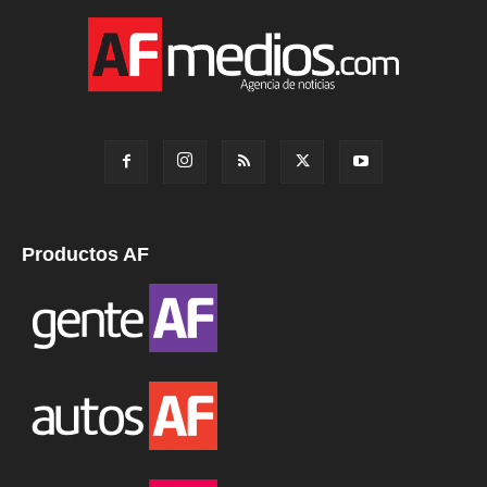
Productos AF