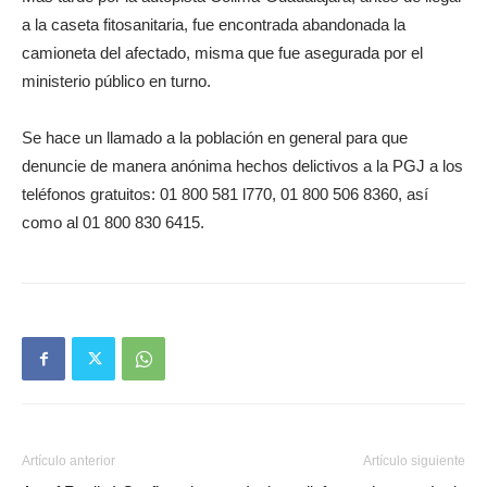
a la caseta fitosanitaria, fue encontrada abandonada la
camioneta del afectado, misma que fue asegurada por el
ministerio público en turno.
Se hace un llamado a la población en general para que
denuncie de manera anónima hechos delictivos a la PGJ a los
teléfonos gratuitos: 01 800 581 l770, 01 800 506 8360, así
como al 01 800 830 6415.
Artículo anterior
Artículo siguiente