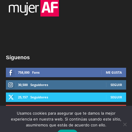
Síguenos
758,000
Fans
ME GUSTA
30,500
Seguidores
SEGUIR
25,157
Seguidores
SEGUIR
44,600
Suscriptores
SUSCRIBIRTE
Usamos cookies para asegurar que te damos la mejor
experiencia en nuestra web. Si continúas usando este sitio,
asumiremos que estás de acuerdo con ello.