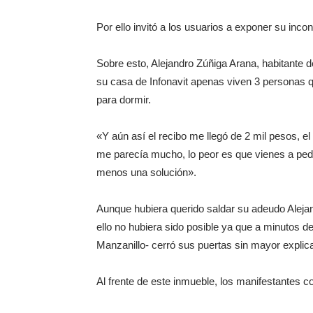
Por ello invitó a los usuarios a exponer su inco
Sobre esto, Alejandro Zúñiga Arana, habitante d
su casa de Infonavit apenas viven 3 personas qu
para dormir.
«Y aún así el recibo me llegó de 2 mil pesos, e
me parecía mucho, lo peor es que vienes a ped
menos una solución».
Aunque hubiera querido saldar su adeudo Alejandr
ello no hubiera sido posible ya que a minutos de
Manzanillo- cerró sus puertas sin mayor explic
Al frente de este inmueble, los manifestantes 