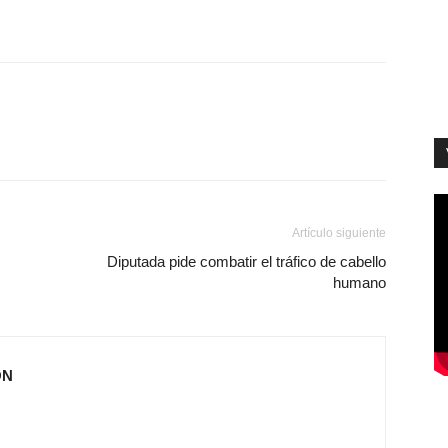
Artículo siguiente
Diputada pide combatir el tráfico de cabello
humano
ÓN