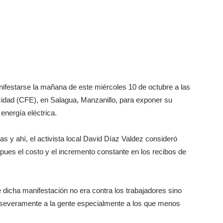
ifestarse la mañana de este miércoles 10 de octubre a las
icidad (CFE), en Salagua, Manzanillo, para exponer su
 energía eléctrica.
oras y ahí, el activista local David Díaz Valdez consideró
 pues el costo y el incremento constante en los recibos de
 dicha manifestación no era contra los trabajadores sino
an severamente a la gente especialmente a los que menos