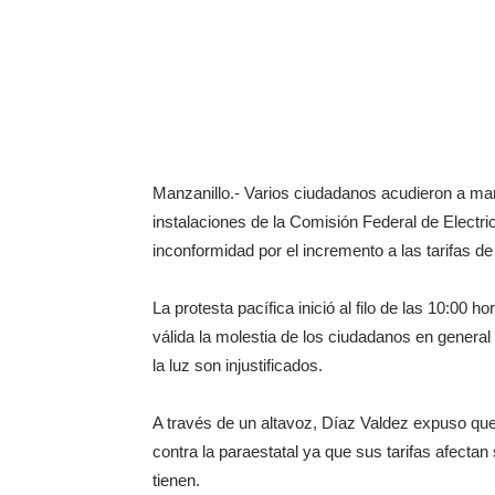
Manzanillo.- Varios ciudadanos acudieron a man
instalaciones de la Comisión Federal de Electr
inconformidad por el incremento a las tarifas de
La protesta pacífica inició al filo de las 10:00 h
válida la molestia de los ciudadanos en general
la luz son injustificados.
A través de un altavoz, Díaz Valdez expuso que
contra la paraestatal ya que sus tarifas afect
tienen.