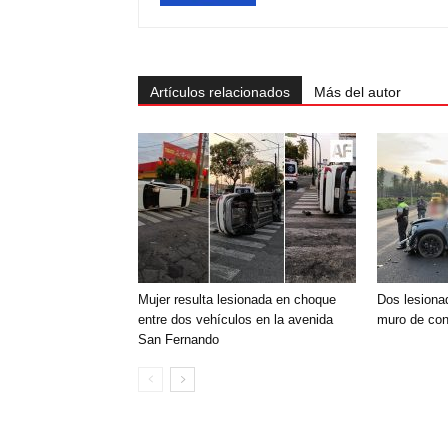
Artículos relacionados
Más del autor
Mujer resulta lesionada en choque
Dos lesiona
entre dos vehículos en la avenida
muro de con
San Fernando