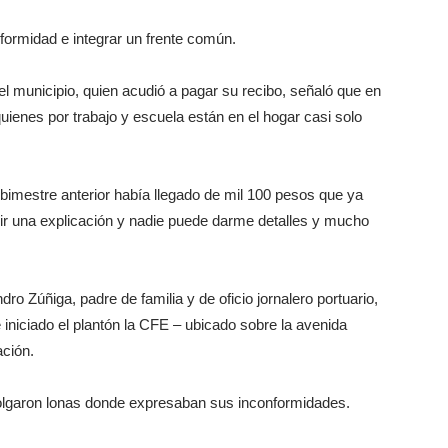
nformidad e integrar un frente común.
el municipio, quien acudió a pagar su recibo, señaló que en
ienes por trabajo y escuela están en el hogar casi solo
l bimestre anterior había llegado de mil 100 pesos que ya
ir una explicación y nadie puede darme detalles y mucho
o Zúñiga, padre de familia y de oficio jornalero portuario,
 iniciado el plantón la CFE – ubicado sobre la avenida
ación.
colgaron lonas donde expresaban sus inconformidades.