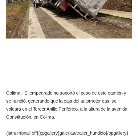
Colima.- El empedrado no soportó el peso de este camión y
se hundió, generando que la caja del automotor casi se
volcara en el Tercer Anillo Periférico, a la altura de la avenida
Constitución, en Colima.
{jathumbnail off}{ppgallery}galerias/trailer_hundido{/ppgallery}