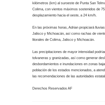
kilómetros (km) al suroeste de Punta San Telm
Colima, con vientos máximos sostenidos de 75 
desplazamiento hacia el oeste, a 24 km/h.
En las próximas horas, Adrian propiciará lluvia
Jalisco y Michoacán, así como rachas de viento
litorales de Colima, Jalisco y Michoacán.
Las precipitaciones de mayor intensidad podrían
tolvaneras y granizadas, así como generar desl
desbordamientos e inundaciones en zonas bajas
población de los estados mencionados, a atende
las recomendaciones de las autoridades estatale
Derechos Reservados AF