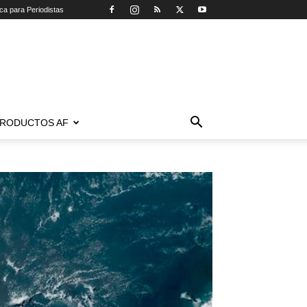
ica para Periodistas
RODUCTOS AF