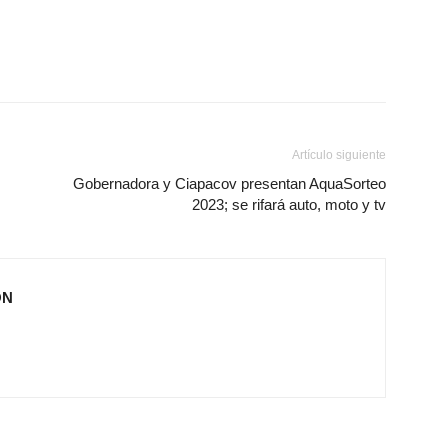
Artículo siguiente
Gobernadora y Ciapacov presentan AquaSorteo
2023; se rifará auto, moto y tv
ÓN