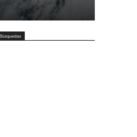
Búsquedas