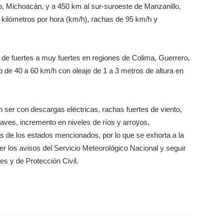
o, Michoacán, y a 450 km al sur-suroeste de Manzanillo,
kilómetros por hora (km/h), rachas de 95 km/h y
s de fuertes a muy fuertes en regiones de Colima, Guerrero,
 de 40 a 60 km/h con oleaje de 1 a 3 metros de altura en
 ser con descargas eléctricas, rachas fuertes de viento,
aves, incremento en niveles de ríos y arroyos,
 de los estados mencionados, por lo que se exhorta a la
r los avisos del Servicio Meteorológico Nacional y seguir
s y de Protección Civil.