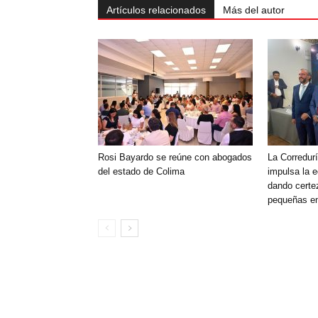
Artículos relacionados
Más del autor
Rosi Bayardo se reúne con abogados
La Corredurí
del estado de Colima
impulsa la 
dando certe
pequeñas e