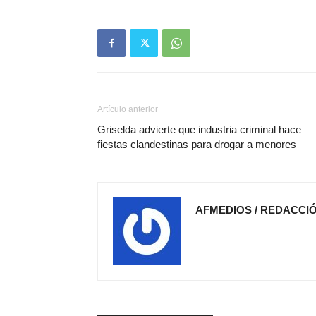
Artículo anterior
Griselda advierte que industria criminal hace
fiestas clandestinas para drogar a menores
AFMEDIOS / REDACCI