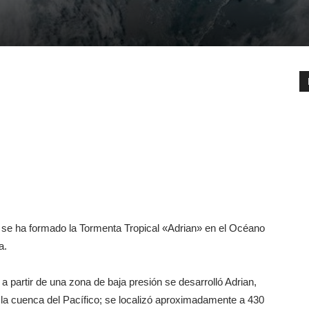
 se ha formado la Tormenta Tropical «Adrian» en el Océano
a.
a partir de una zona de baja presión se desarrolló Adrian,
n la cuenca del Pacífico; se localizó aproximadamente a 430