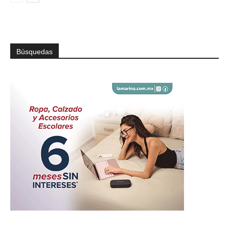
Búsquedas