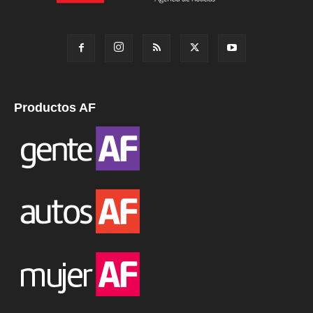
Productos AF