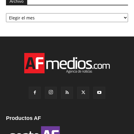
Archivo
Archivo
Productos AF