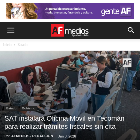
Inicio
Estado
Estado
Gobierno
SAT instalará Oficina Móvil en Tecomán
para realizar trámites fiscales sin cita
Por
AFMEDIOS / REDACCIÓN
-
Jun 8, 2026