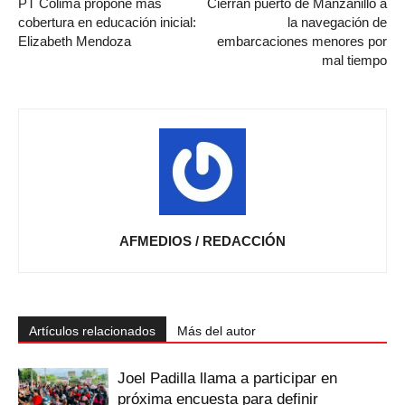
PT Colima propone más
Cierran puerto de Manzanillo a
cobertura en educación inicial:
la navegación de
Elizabeth Mendoza
embarcaciones menores por
mal tiempo
AFMEDIOS / REDACCIÓN
Artículos relacionados
Más del autor
Joel Padilla llama a participar en
próxima encuesta para definir