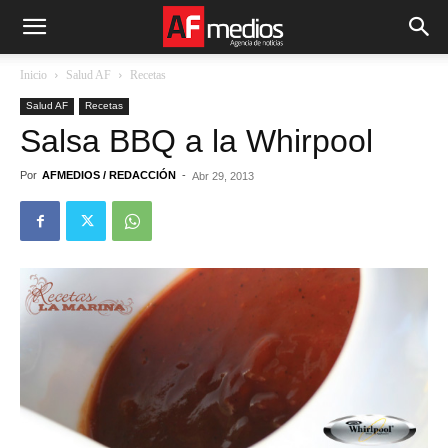
Inicio
Salud AF
Recetas
Salud AF
Recetas
Salsa BBQ a la Whirpool
Por
AFMEDIOS / REDACCIÓN
-
Abr 29, 2013