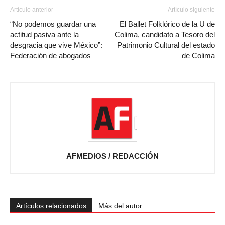
Artículo anterior
Artículo siguiente
“No podemos guardar una
El Ballet Folklórico de la U de
actitud pasiva ante la
Colima, candidato a Tesoro del
desgracia que vive México”:
Patrimonio Cultural del estado
Federación de abogados
de Colima
AFMEDIOS / REDACCIÓN
Artículos relacionados
Más del autor