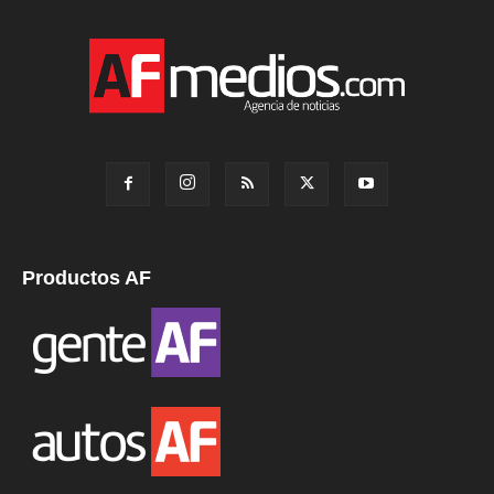
Productos AF