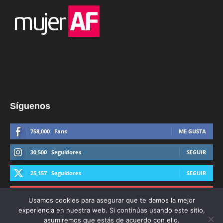
Síguenos
758,000
Fans
ME GUSTA
30,500
Seguidores
SEGUIR
25,157
Seguidores
SEGUIR
44,600
Suscriptores
SUSCRIBIRTE
Usamos cookies para asegurar que te damos la mejor
experiencia en nuestra web. Si continúas usando este sitio,
asumiremos que estás de acuerdo con ello.