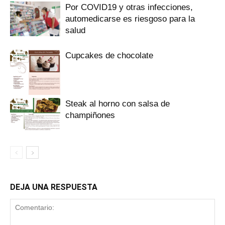
Por COVID19 y otras infecciones,
automedicarse es riesgoso para la
salud
Cupcakes de chocolate
Steak al horno con salsa de
champiñones
DEJA UNA RESPUESTA