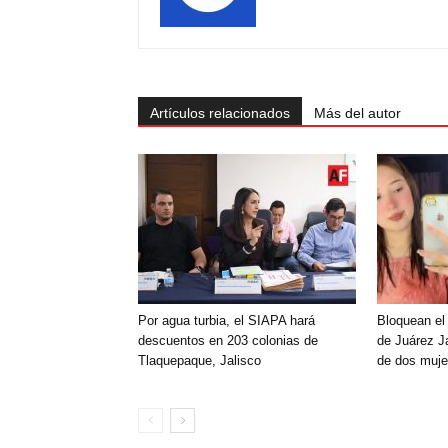
Artículos relacionados
Más del autor
Por agua turbia, el SIAPA hará
Bloquean el
descuentos en 203 colonias de
de Juárez Ja
Tlaquepaque, Jalisco
de dos muje