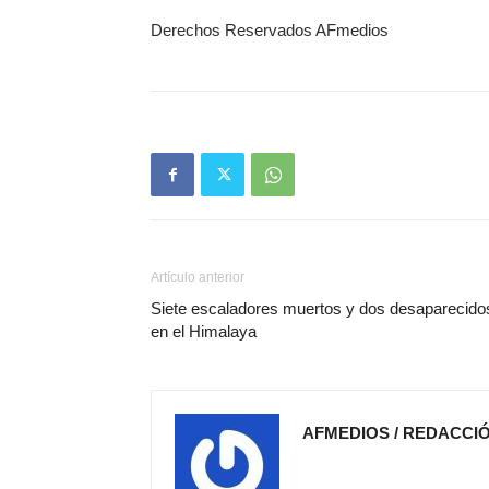
Derechos Reservados AFmedios
Artículo anterior
Siete escaladores muertos y dos desaparecido
en el Himalaya
AFMEDIOS / REDACCI