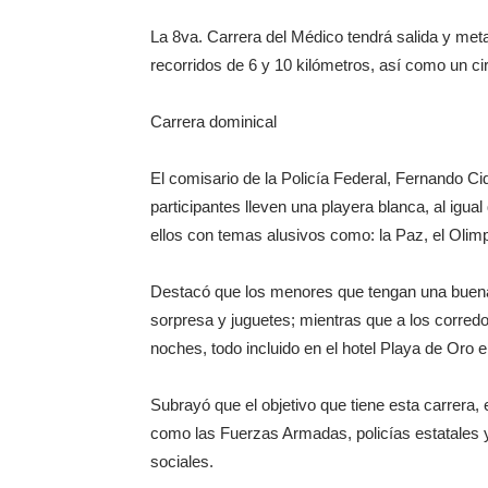
La 8va. Carrera del Médico tendrá salida y meta 
recorridos de 6 y 10 kilómetros, así como un ci
Carrera dominical
El comisario de la Policía Federal, Fernando Ci
participantes lleven una playera blanca, al igu
ellos con temas alusivos como: la Paz, el Olim
Destacó que los menores que tengan una buena 
sorpresa y juguetes; mientras que a los corre
noches, todo incluido en el hotel Playa de Oro 
Subrayó que el objetivo que tiene esta carrera, 
como las Fuerzas Armadas, policías estatales y
sociales.