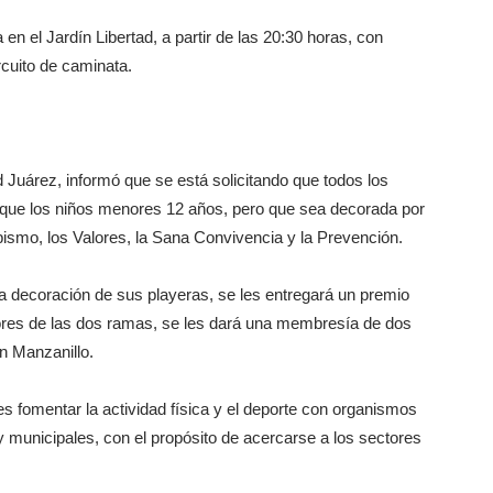
en el Jardín Libertad, a partir de las 20:30 horas, con
rcuito de caminata.
d Juárez, informó que se está solicitando que todos los
al que los niños menores 12 años, pero que sea decorada por
pismo, los Valores, la Sana Convivencia y la Prevención.
decoración de sus playeras, se les entregará un premio
dores de las dos ramas, se les dará una membresía de dos
en Manzanillo.
es fomentar la actividad física y el deporte con organismos
 municipales, con el propósito de acercarse a los sectores