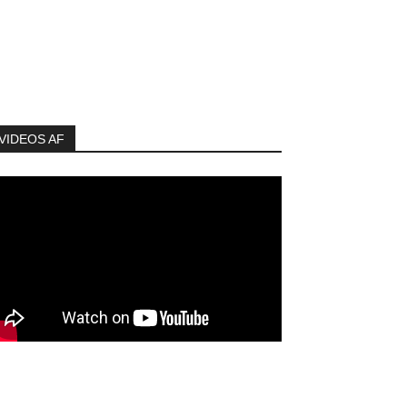
VIDEOS AF