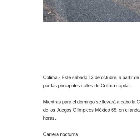
Colima.- Este sábado 13 de octubre, a partir de
por las principales calles de Colima capital.
Mientras para el domingo se llevará a cabo la
de los Juegos Olímpicos México 68, en el andad
horas.
Carrera nocturna