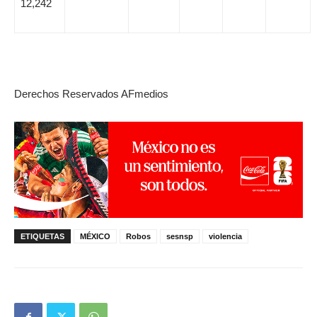
12,242
Derechos Reservados AFmedios
ETIQUETAS
MÉXICO
Robos
sesnsp
violencia