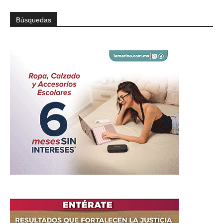
Búsquedas