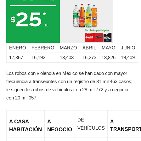
ENERO
FEBRERO
MARZO
ABRIL
MAYO
JUNIO
17,367
16,192
18,403
16,273
18,826
19,409
Los robos con violencia en México se han dado con mayor
frecuencia a transeúntes con un registro de 31 mil 463 casos,
le siguen los robos de vehículos con 28 mil 772 y a negocio
con 20 mil 057.
DE
A CASA
A
A
VEHÍCULOS
HABITACIÓN
NEGOCIO
TRANSPORT