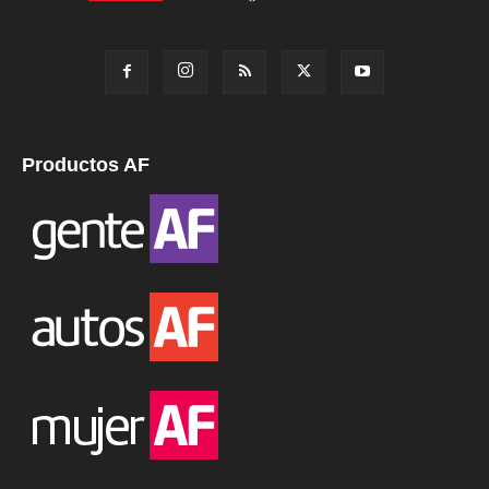
Productos AF