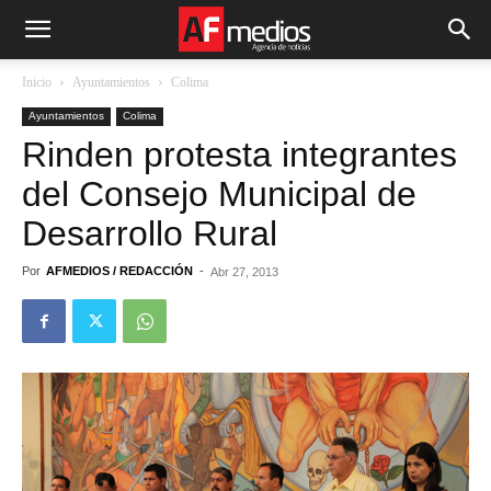
Inicio
Ayuntamientos
Colima
Ayuntamientos
Colima
Rinden protesta integrantes
del Consejo Municipal de
Desarrollo Rural
Por
AFMEDIOS / REDACCIÓN
-
Abr 27, 2013