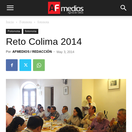
Inicio
Fotonota
fotonota
Fotonota
fotonota
Reto Colima 2014
Por
AFMEDIOS / REDACCIÓN
-
May 3, 2014