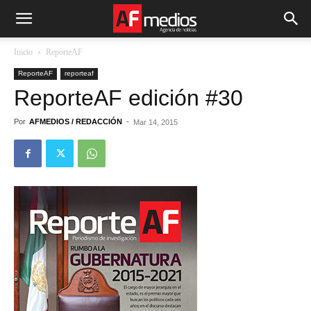
Inicio
ReporteAF
ReporteAF
reporteaf
ReporteAF edición #30
Por
AFMEDIOS / REDACCIÓN
-
Mar 14, 2015