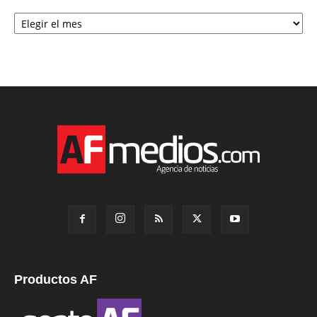
Archivo
Productos AF