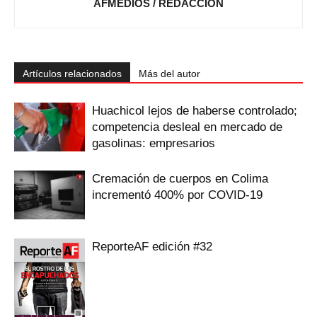
AFMEDIOS / REDACCIÓN
Artículos relacionados
Más del autor
Huachicol lejos de haberse controlado;
competencia desleal en mercado de
gasolinas: empresarios
Cremación de cuerpos en Colima
incrementó 400% por COVID-19
ReporteAF edición #32