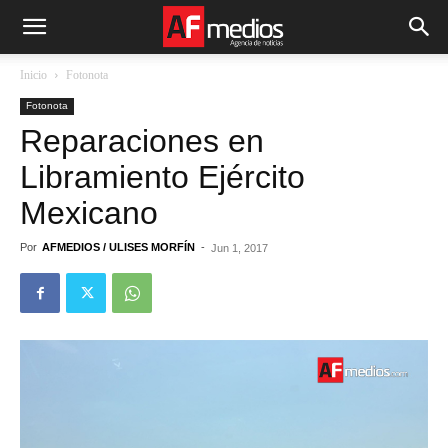
Inicio
Fotonota
Fotonota
Reparaciones en
Libramiento Ejército
Mexicano
Por
AFMEDIOS / ULISES MORFÍN
-
Jun 1, 2017