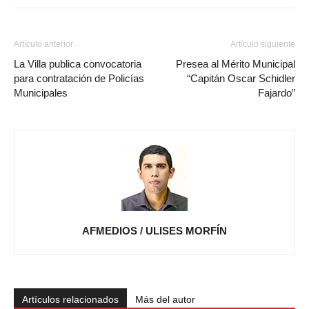
Artículo anterior
Artículo siguiente
La Villa publica convocatoria
Presea al Mérito Municipal
para contratación de Policías
“Capitán Oscar Schidler
Municipales
Fajardo”
AFMEDIOS / ULISES MORFÍN
Artículos relacionados
Más del autor