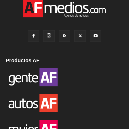
Productos AF