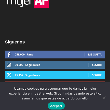
Síguenos
758,000
Fans
ME GUSTA
30,500
Seguidores
SEGUIR
25,157
Seguidores
SEGUIR
44,600
Suscriptores
SUSCRIBIRTE
Usamos cookies para asegurar que te damos la mejor
experiencia en nuestra web. Si continúas usando este sitio,
asumiremos que estás de acuerdo con ello.
Aceptar
© Derechos Reservados AFmedios 2021