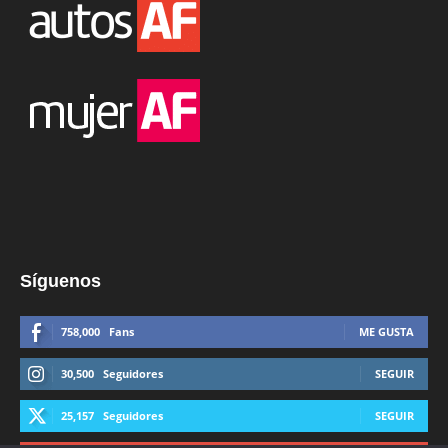
Síguenos
758,000
Fans
ME GUSTA
30,500
Seguidores
SEGUIR
25,157
Seguidores
SEGUIR