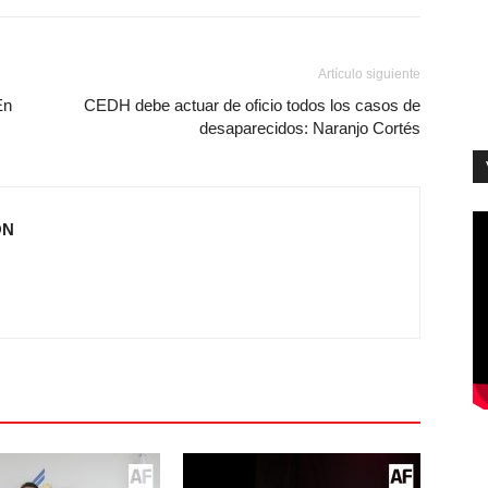
Artículo siguiente
En
CEDH debe actuar de oficio todos los casos de
desaparecidos: Naranjo Cortés
ÓN