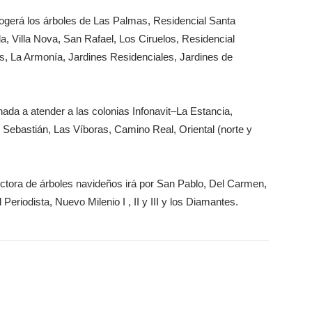
ecogerá los árboles de Las Palmas, Residencial Santa
la, Villa Nova, San Rafael, Los Ciruelos, Residencial
s, La Armonía, Jardines Residenciales, Jardines de
inada a atender a las colonias Infonavit–La Estancia,
 Sebastián, Las Víboras, Camino Real, Oriental (norte y
lectora de árboles navideños irá por San Pablo, Del Carmen,
Periodista, Nuevo Milenio I , II y III y los Diamantes.