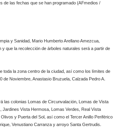
ntes de las fechas que se han programado (AFmedios /
 Limpia y Sanidad, Mario Humberto Arellano Amezcua,
 y que la recolección de árboles naturales será a partir de
 toda la zona centro de la ciudad, así como los límites de
20 de Noviembre, Anastasio Bruzuela, Calzada Pedro A.
erá las colonias Lomas de Circunvalación, Lomas de Vista
s, Jardines Vista Hermosa, Lomas Verdes, Real Vista
Olivos y Puerta del Sol, así como el Tercer Anillo Periférico
rique, Venustiano Carranza y arroyo Santa Gertrudis.