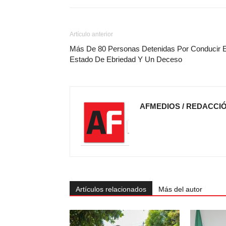
Artículo anterior
Más De 80 Personas Detenidas Por Conducir 
Estado De Ebriedad Y Un Deceso
AFMEDIOS / REDACCI
Artículos relacionados
Más del autor