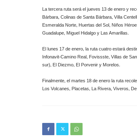
La tercera ruta será el jueves 13 de enero y r
Bárbara, Colinas de Santa Bárbara, Villa Centel
Esmeralda Norte, Huertas del Sol, Niños Héroe
Guadalupe, Miguel Hidalgo y Las Amarillas.
El lunes 17 de enero, la ruta cuatro estará dest
Infonavit-Camino Real, Fovissste, Villas de San
sur), El Diezmo, El Porvenir y Morelos.
Finalmente, el martes 18 de enero la ruta reco
Los Volcanes, Placetas, La Rivera, Viveros, Del 