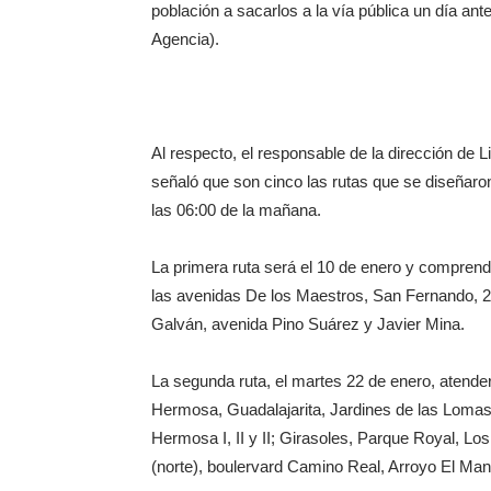
población a sacarlos a la vía pública un día a
Agencia).
Al respecto, el responsable de la dirección de
señaló que son cinco las rutas que se diseñaron
las 06:00 de la mañana.
La primera ruta será el 10 de enero y comprende
las avenidas De los Maestros, San Fernando, 
Galván, avenida Pino Suárez y Javier Mina.
La segunda ruta, el martes 22 de enero, atend
Hermosa, Guadalajarita, Jardines de las Loma
Hermosa I, II y II; Girasoles, Parque Royal, Los 
(norte), boulervard Camino Real, Arroyo El Man