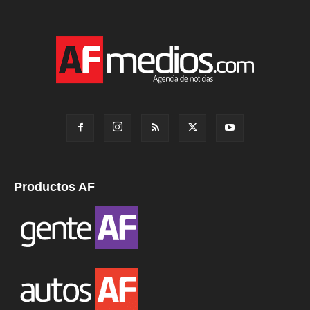
Productos AF