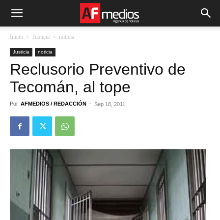
Inicio
Justicia
noticia
Justicia
noticia
Reclusorio Preventivo de
Tecomán, al tope
Por
AFMEDIOS / REDACCIÓN
-
Sep 18, 2011