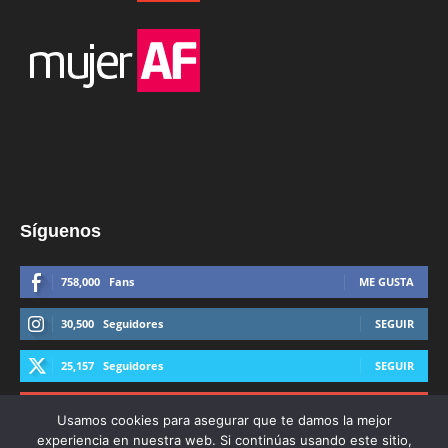
Síguenos
758,000
Fans
ME GUSTA
30,500
Seguidores
SEGUIR
25,157
Seguidores
SEGUIR
44,600
Suscriptores
SUSCRIBIRTE
Usamos cookies para asegurar que te damos la mejor
experiencia en nuestra web. Si continúas usando este sitio,