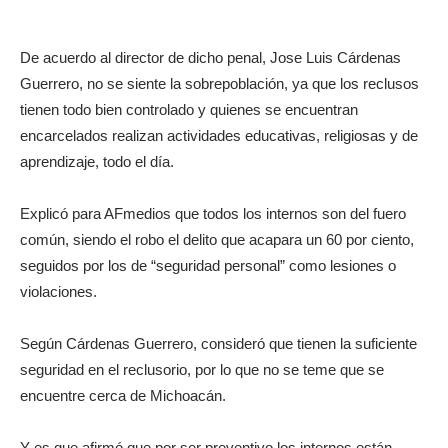
De acuerdo al director de dicho penal, Jose Luis Cárdenas
Guerrero, no se siente la sobrepoblación, ya que los reclusos
tienen todo bien controlado y quienes se encuentran
encarcelados realizan actividades educativas, religiosas y de
aprendizaje, todo el día.
Explicó para AFmedios que todos los internos son del fuero
común, siendo el robo el delito que acapara un 60 por ciento,
seguidos por los de “seguridad personal” como lesiones o
violaciones.
Según Cárdenas Guerrero, consideró que tienen la suficiente
seguridad en el reclusorio, por lo que no se teme que se
encuentre cerca de Michoacán.
Y es que afirmó que por ser preventivo los internos están