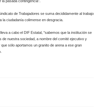
r la pasada contingencia”.
ndicato de Trabajadores se suma decididamente al trabajo
 a la ciudadanía colimense en desgracia.
lleva a cabo el DIF Estatal, “sabemos que la institución se
s de nuestra sociedad, a nombre del comité ejecutivo y
ue sólo aportamos un granito de arena a ese gran
.