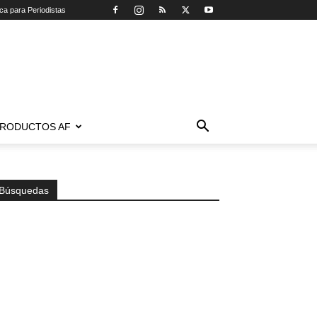
ica para Periodistas
RODUCTOS AF
Búsquedas