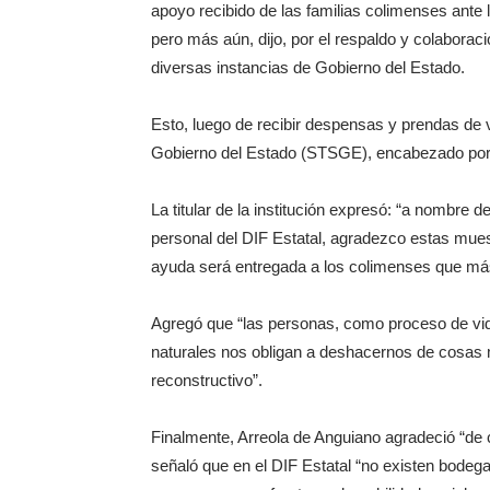
apoyo recibido de las familias colimenses ante 
pero más aún, dijo, por el respaldo y colabor
diversas instancias de Gobierno del Estado.
Esto, luego de recibir despensas y prendas de ve
Gobierno del Estado (STSGE), encabezado por 
La titular de la institución expresó: “a nombre
personal del DIF Estatal, agradezco estas mue
ayuda será entregada a los colimenses que más
Agregó que “las personas, como proceso de vid
naturales nos obligan a deshacernos de cosas 
reconstructivo”.
Finalmente, Arreola de Anguiano agradeció “de 
señaló que en el DIF Estatal “no existen bodeg