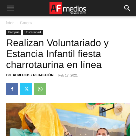
Inicio
Campus
Campus
Universidad
Realizan Voluntariado y
Estancia Infantil fiesta
charrotaurina en línea
Por
AFMEDIOS / REDACCIÓN
-
Feb 17, 2021