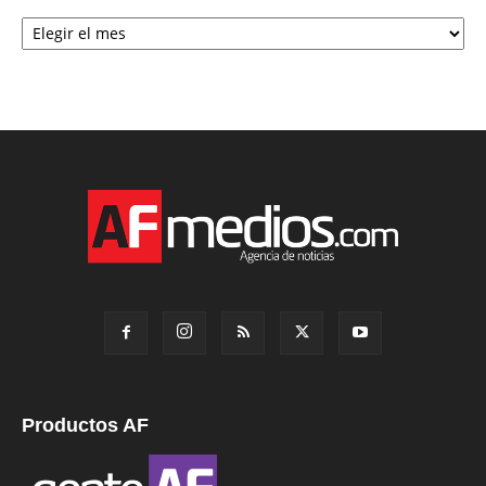
Archivo
Productos AF