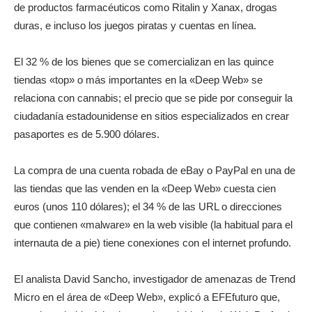
de productos farmacéuticos como Ritalin y Xanax, drogas
duras, e incluso los juegos piratas y cuentas en línea.
El 32 % de los bienes que se comercializan en las quince
tiendas «top» o más importantes en la «Deep Web» se
relaciona con cannabis; el precio que se pide por conseguir la
ciudadanía estadounidense en sitios especializados en crear
pasaportes es de 5.900 dólares.
La compra de una cuenta robada de eBay o PayPal en una de
las tiendas que las venden en la «Deep Web» cuesta cien
euros (unos 110 dólares); el 34 % de las URL o direcciones
que contienen «malware» en la web visible (la habitual para el
internauta de a pie) tiene conexiones con el internet profundo.
El analista David Sancho, investigador de amenazas de Trend
Micro en el área de «Deep Web», explicó a EFEfuturo que,