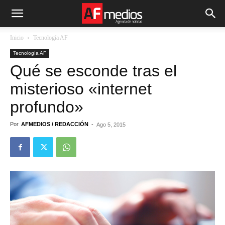
Inicio
Tecnología AF
Tecnología AF
Qué se esconde tras el
misterioso «internet
profundo»
Por
AFMEDIOS / REDACCIÓN
-
Ago 5, 2015