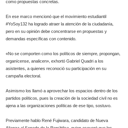
como propuestas concretas.
En ese marco mencionó que el movimiento estudiantil
#YoSoy132 ha logrado atraer la atención de la ciudadanía,
pero en su opinión debe concentrarse en propuestas y
demandas específicas con contenido.
«No se comporten como los políticos de siempre, propongan,
organícense, analicen», exhortó Gabriel Quadri a los
asistentes, a quienes reconoció su participación en su
campaña electoral.
Asimismo los llamó a aprovechar los espacios dentro de los
partidos políticos, pues la creación de la sociedad civil no es
ajena a las organizaciones políticas de ese tipo, sostuvo.
Previamente hablo René Fujiwara, candidato de Nueva
Alianza al Senado de la República, quien aseveró que los