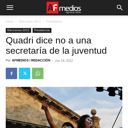
Inicio
Elecciones 2012
Presidencia
Elecciones 2012
Presidencia
Quadri dice no a una
secretaría de la juventud
Por
AFMEDIOS / REDACCIÓN
-
Jun 19, 2012