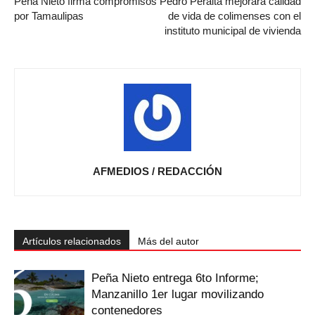
Peña Nieto firma compromisos
Pedro Peralta mejorará calidad
por Tamaulipas
de vida de colimenses con el
instituto municipal de vivienda
AFMEDIOS / REDACCIÓN
Artículos relacionados
Más del autor
Peña Nieto entrega 6to Informe;
Manzanillo 1er lugar movilizando
contenedores