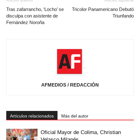
Artículo anterior
Artículo siguiente
Tras zafarrancho, ‘Locho’ se
Tricolor Panamericano Debutó
disculpa con asistente de
Triunfando
Fernández Noroña
AFMEDIOS / REDACCIÓN
Artículos relacionados
Más del autor
Oficial Mayor de Colima, Christian
Velasco Milanés