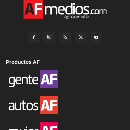
Productos AF