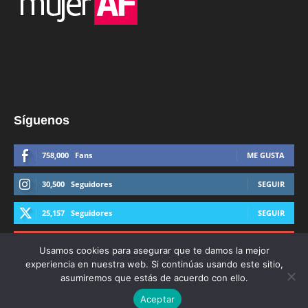
Síguenos
758,000
Fans
ME GUSTA
30,500
Seguidores
SEGUIR
25,157
Seguidores
SEGUIR
44,600
Suscriptores
SUSCRIBIRTE
Usamos cookies para asegurar que te damos la mejor
experiencia en nuestra web. Si continúas usando este sitio,
asumiremos que estás de acuerdo con ello.
Aceptar
© Derechos Reservados AFmedios 2021