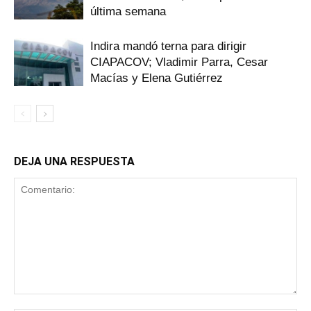
última semana
Indira mandó terna para dirigir
CIAPACOV; Vladimir Parra, Cesar
Macías y Elena Gutiérrez
DEJA UNA RESPUESTA