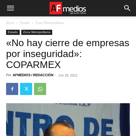
Inicio
Estado
Zona Metropolitana
Estado
Zona Metropolitana
«No hay cierre de empresas
por inseguridad»:
COPARMEX
Por
AFMEDIOS / REDACCIÓN
-
Jun 18, 2012