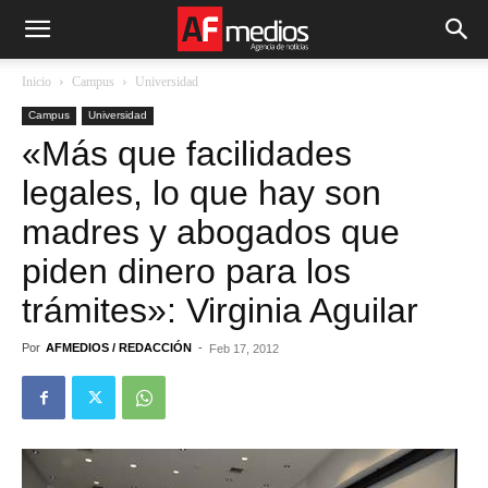
Inicio
Campus
Universidad
Campus
Universidad
«Más que facilidades
legales, lo que hay son
madres y abogados que
piden dinero para los
trámites»: Virginia Aguilar
Por
AFMEDIOS / REDACCIÓN
-
Feb 17, 2012