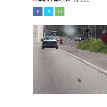
Por
AFMEDIOS / REDACCIÓN
-
Sep 18, 2012