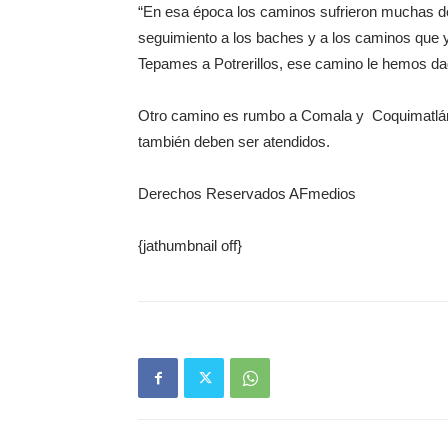
“En esa época los caminos sufrieron muchas 
seguimiento a los baches y a los caminos que y
Tepames a Potrerillos, ese camino le hemos d
Otro camino es rumbo a Comala y Coquimatlán,
también deben ser atendidos.
Derechos Reservados AFmedios
{jathumbnail off}