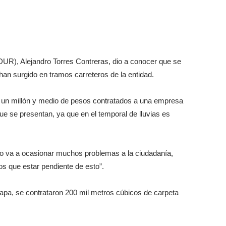
DUR), Alejandro Torres Contreras, dio a conocer que se
han surgido en tramos carreteros de la entidad.
e un millón y medio de pesos contratados a una empresa
e se presentan, ya que en el temporal de lluvias es
o va a ocasionar muchos problemas a la ciudadanía,
s que estar pendiente de esto”.
etapa, se contrataron 200 mil metros cúbicos de carpeta