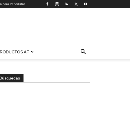
ca para Periodistas
RODUCTOS AF
Búsquedas