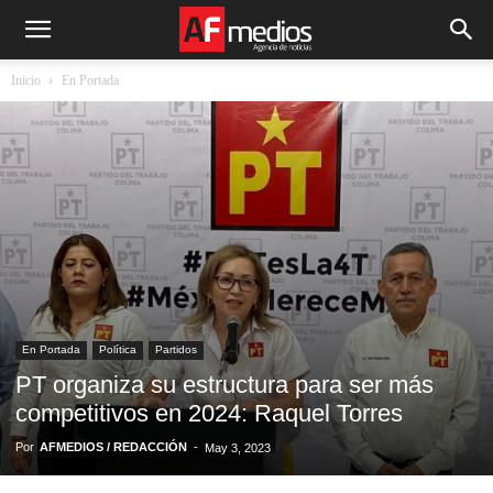
Inicio
En Portada
En Portada
Política
Partidos
PT organiza su estructura para ser más
competitivos en 2024: Raquel Torres
Por
AFMEDIOS / REDACCIÓN
-
May 3, 2023