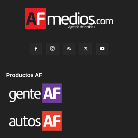
Productos AF