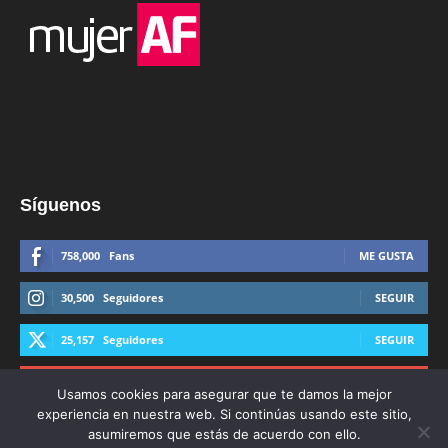
Síguenos
758,000
Fans
ME GUSTA
30,500
Seguidores
SEGUIR
25,157
Seguidores
SEGUIR
44,600
Suscriptores
SUSCRIBIRTE
Usamos cookies para asegurar que te damos la mejor
experiencia en nuestra web. Si continúas usando este sitio,
asumiremos que estás de acuerdo con ello.