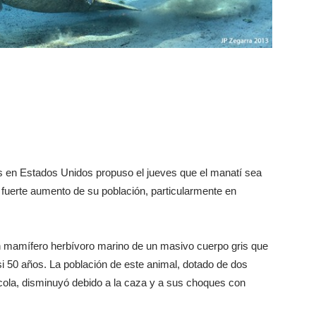
s en Estados Unidos propuso el jueves que el manatí sea
el fuerte aumento de su población, particularmente en
n mamífero herbívoro marino de un masivo cuerpo gris que
i 50 años. La población de este animal, dotado de dos
cola, disminuyó debido a la caza y a sus choques con