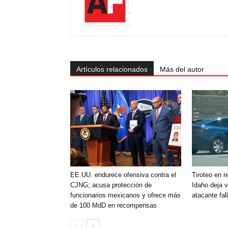
Artículos relacionados
Más del autor
EE.UU. endurece ofensiva contra el
Tiroteo en r
CJNG; acusa protección de
Idaho deja 
funcionarios mexicanos y ofrece más
atacante fal
de 100 MdD en recompensas