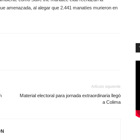
gue amenazada, al alegar que 2.441 manatíes murieron en
Artículo siguiente
n
Material electoral para jornada extraordinaria llegó
a Colima
ÓN