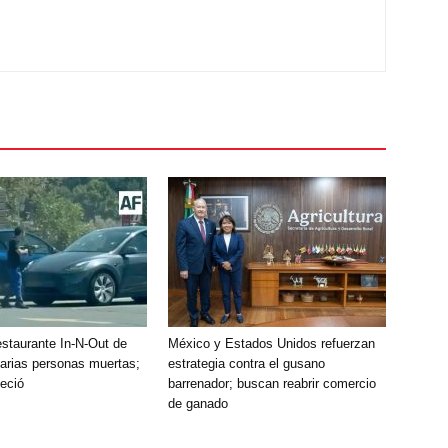
estaurante In-N-Out de
México y Estados Unidos refuerzan
varias personas muertas;
estrategia contra el gusano
leció
barrenador; buscan reabrir comercio
de ganado