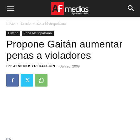
Inicio
Estado
Zona Metropolitana
Estado
Zona Metropolitana
Propone Gaitán aumentar
penas a violadores
Por
AFMEDIOS / REDACCIÓN
-
Jun 26, 2009