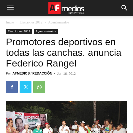
Inicio
Elecciones 2012
Ayuntamientos
Elecciones 2012
Ayuntamientos
Promotores deportivos en
todas las canchas, anuncia
Federico Rangel
Por
AFMEDIOS / REDACCIÓN
-
Jun 16, 2012