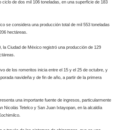
ciclo de dos mil 106 toneladas, en una superficie de 183
lco se considera una producción total de mil 553 toneladas
 206 hectáreas.
0, la Ciudad de México registró una producción de 129
ctáreas.
vo de los romeritos inicia entre el 15 y el 25 de octubre, y
orada navideña y de fin de año, a partir de la primera
presenta una importante fuente de ingresos, particularmente
 Nicolás Tetelco y San Juan Ixtayopan, en la alcaldía
Xochimilco.