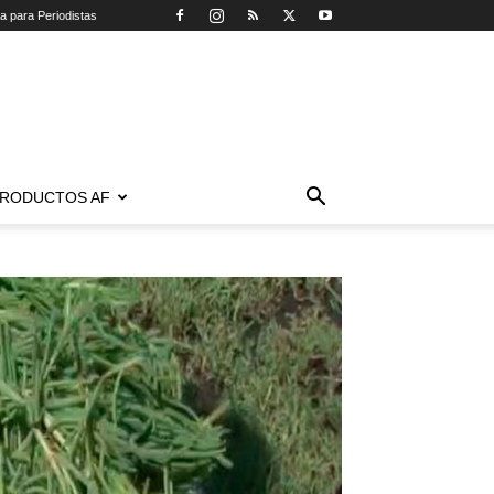
ca para Periodistas
RODUCTOS AF