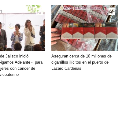
e Jalisco inició
Aseguran cerca de 10 millones de
igamos Adelante», para
cigarrillos ilícitos en el puerto de
jeres con cáncer de
Lázaro Cárdenas
icouterino