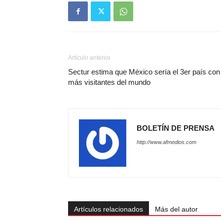
Artículo anterior
Sectur estima que México sería el 3er país con
más visitantes del mundo
BOLETÍN DE PRENSA
http://www.afmedios.com
Artículos relacionados
Más del autor