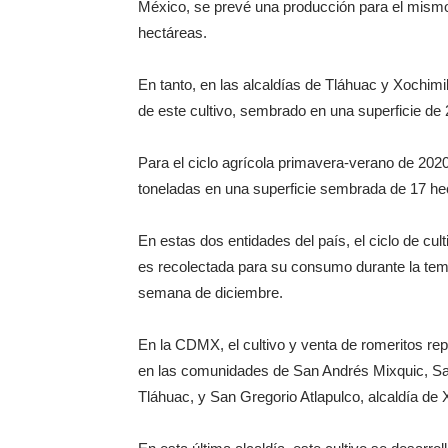
México, se prevé una producción para el mismo 
hectáreas.
En tanto, en las alcaldías de Tláhuac y Xochimi
de este cultivo, sembrado en una superficie de
Para el ciclo agrícola primavera-verano de 202
toneladas en una superficie sembrada de 17 he
En estas dos entidades del país, el ciclo de culti
es recolectada para su consumo durante la temp
semana de diciembre.
En la CDMX, el cultivo y venta de romeritos re
en las comunidades de San Andrés Mixquic, San
Tláhuac, y San Gregorio Atlapulco, alcaldía de 