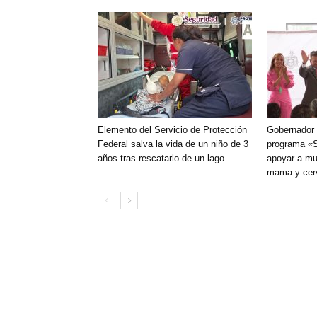
Elemento del Servicio de Protección
Gobernador d
Federal salva la vida de un niño de 3
programa «S
años tras rescatarlo de un lago
apoyar a mu
mama y cerv