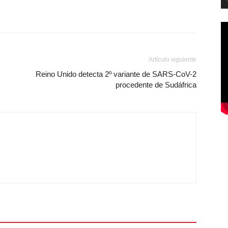
Artículo siguiente
Reino Unido detecta 2º variante de SARS-CoV-2
procedente de Sudáfrica