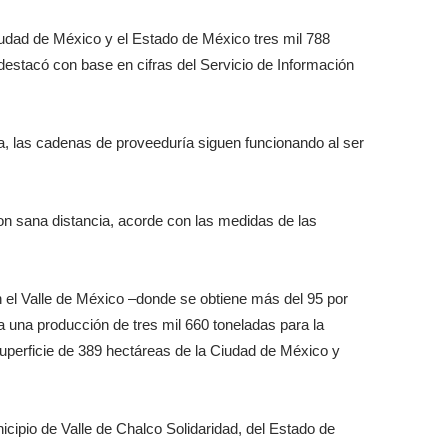
iudad de México y el Estado de México tres mil 788
destacó con base en cifras del Servicio de Información
a, las cadenas de proveeduría siguen funcionando al ser
con sana distancia, acorde con las medidas de las
 el Valle de México –donde se obtiene más del 95 por
 una producción de tres mil 660 toneladas para la
uperficie de 389 hectáreas de la Ciudad de México y
icipio de Valle de Chalco Solidaridad, del Estado de