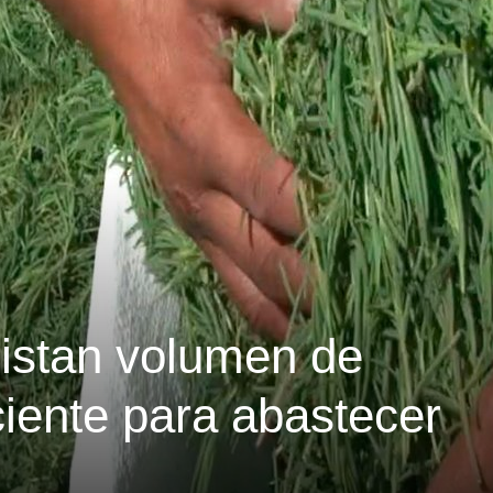
listan volumen de
ciente para abastecer