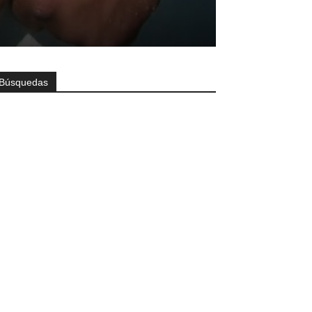
Búsquedas