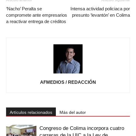
‘Nacho’ Peralta se
Intensa actividad policiaca por
compromete ante empresarios
presunto ‘levantón’ en Colima
a reactivar entrega de créditos
AFMEDIOS / REDACCIÓN
Artículos relacionados
Más del autor
Congreso de Colima incorpora cuatro
carreras de la UIC a la Ley de