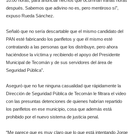
10:00 horas, para anunciar hechos que ocurrirían varias horas
después. Sabemos que adivino no es, pero mentiroso sí”,
expuso Rueda Sánchez.
Señaló que no sería descartable que el mismo candidato del
PAN esté fabricando los panfletos y que él mismo esté
contratando a las personas que los distribuye, pero ahora
haciéndose la víctima y recibiendo el apoyo del Presidente
Municipal de Tecomán y de sus servidores del área de
Seguridad Pública”.
Aseguró que no fue ninguna casualidad que rápidamente la
Dirección de Seguridad Pública de Tecomán le filtrara el video
con las presuntas detenciones de quienes habrían repartido
los panfletos en ese municipio, cosa que además está
prohibido por el nuevo sistema de justicia penal.
“Me parece que es muy claro que lo que está intentando Jorge