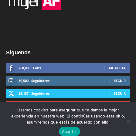
Síguenos
758,000
Fans
ME GUSTA
30,500
Seguidores
SEGUIR
25,157
Seguidores
SEGUIR
44,600
Suscriptores
SUSCRIBIRTE
Usamos cookies para asegurar que te damos la mejor
experiencia en nuestra web. Si continúas usando este sitio,
asumiremos que estás de acuerdo con ello.
Aceptar
© Derechos Reservados AFmedios 2021