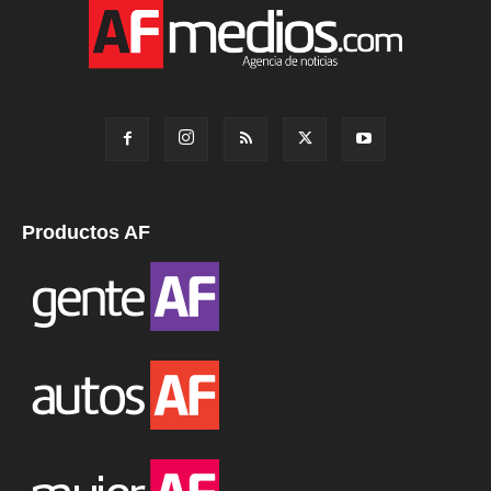
Productos AF