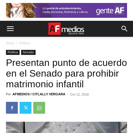
Inicio
Política
Política
Senado
Presentan punto de acuerdo
en el Senado para prohibir
matrimonio infantil
Por
AFMEDIOS / CITLALLY VERGARA
-
Oct 12, 2018