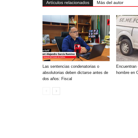
Artículos relacionados
Más del autor
Las sentencias condenatorias o
Encuentran 
absolutorias deben dictarse antes de
hombre en C
dos años: Fiscal