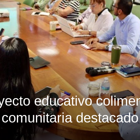
yecto educativo colime
 comunitaria destacado