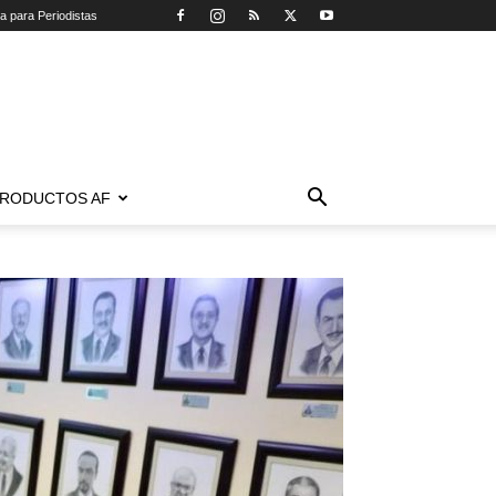
ca para Periodistas
RODUCTOS AF