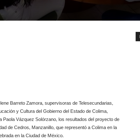
lene Barreto Zamora, supervisoras de Telesecundarias,
ducación y Cultura del Gobierno del Estado de Colima,
a Paola Vázquez Solórzano, los resultados del proyecto de
lidad de Cedros, Manzanillo, que representó a Colima en la
ebrada en la Ciudad de México.