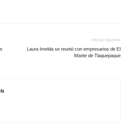
Artículo siguiente
és
Laura Imelda se reunió con empresarios de El
Mante de Tlaquepaque
ÓN