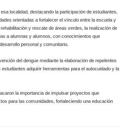
esa localidad, destacando la participación de estudiantes,
ades orientadas a fortalecer el vínculo entre la escuela y
rehabilitación y rescate de áreas verdes, la realización de
gidas a alumnas y alumnos, con conocimientos que
desarrollo personal y comunitario.
evención del dengue mediante la elaboración de repelentes
los estudiantes adquirir herramientas para el autocuidado y la
acaron la importancia de impulsar proyectos que
ectos para las comunidades, fortaleciendo una educación