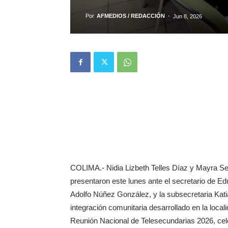
Por
AFMEDIOS / REDACCIÓN
-
Jun 8, 2026
COLIMA.- Nidia Lizbeth Telles Díaz y Mayra Se
presentaron este lunes ante el secretario de E
Adolfo Núñez González, y la subsecretaria Kati
integración comunitaria desarrollado en la loca
Reunión Nacional de Telesecundarias 2026, cel