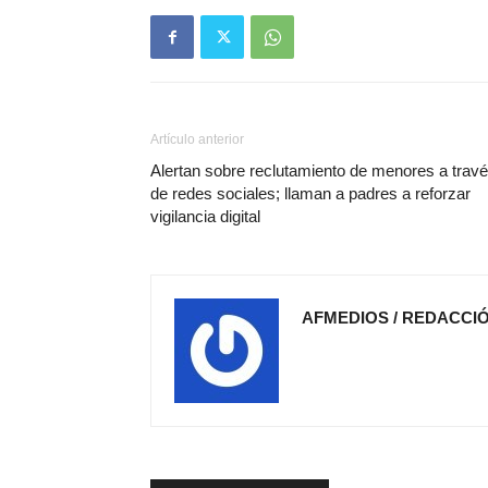
Artículo anterior
Alertan sobre reclutamiento de menores a trav
de redes sociales; llaman a padres a reforzar
vigilancia digital
AFMEDIOS / REDACCI