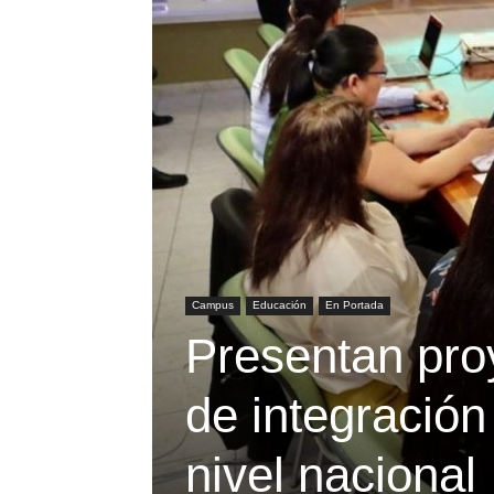
Campus
Educación
En Portada
Presentan pro
de integración
nivel nacional