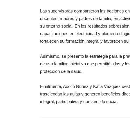
Las supervisoras compartieron las acciones en 
docentes, madres y padres de familia, en activid
su entorno social. En los resultados sobresalen 
capacitaciones en electricidad y plomería diri
fortalecen su formación integral y favorecen su 
Asimismo, se presentó la estrategia para la pr
de uso familiar, iniciativa que permitió a las y 
protección de la salud.
Finalmente, Adolfo Núñez y Katia Vázquez dest
trasciendan las aulas y generen beneficios dir
integral, participativa y con sentido social.