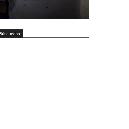
Búsquedas