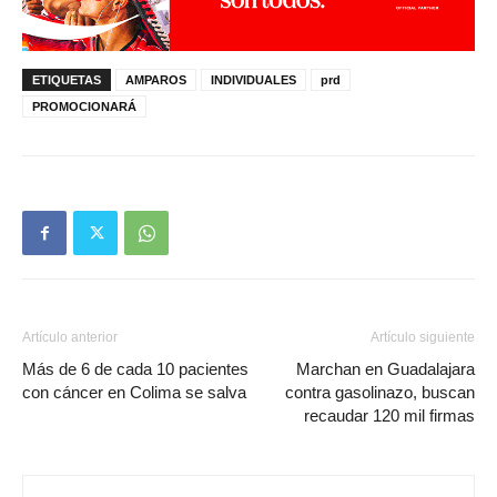
ETIQUETAS
AMPAROS
INDIVIDUALES
prd
PROMOCIONARÁ
Artículo anterior
Artículo siguiente
Más de 6 de cada 10 pacientes
Marchan en Guadalajara
con cáncer en Colima se salva
contra gasolinazo, buscan
recaudar 120 mil firmas