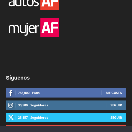
Síguenos
758,000
Fans
ME GUSTA
30,500
Seguidores
SEGUIR
25,157
Seguidores
SEGUIR
44,600
Suscriptores
SUSCRIBIRTE