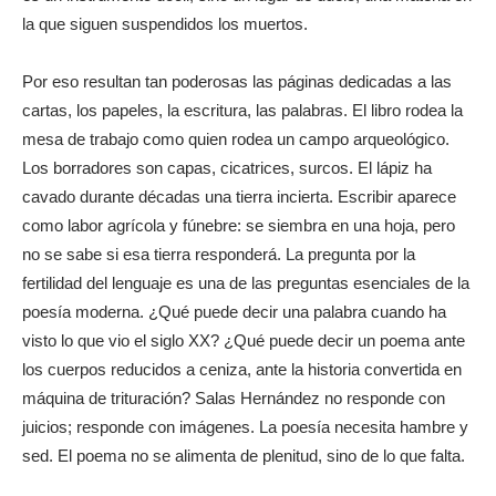
la que siguen suspendidos los muertos.
Por eso resultan tan poderosas las páginas dedicadas a las
cartas, los papeles, la escritura, las palabras. El libro rodea la
mesa de trabajo como quien rodea un campo arqueológico.
Los borradores son capas, cicatrices, surcos. El lápiz ha
cavado durante décadas una tierra incierta. Escribir aparece
como labor agrícola y fúnebre: se siembra en una hoja, pero
no se sabe si esa tierra responderá. La pregunta por la
fertilidad del lenguaje es una de las preguntas esenciales de la
poesía moderna. ¿Qué puede decir una palabra cuando ha
visto lo que vio el siglo XX? ¿Qué puede decir un poema ante
los cuerpos reducidos a ceniza, ante la historia convertida en
máquina de trituración? Salas Hernández no responde con
juicios; responde con imágenes. La poesía necesita hambre y
sed. El poema no se alimenta de plenitud, sino de lo que falta.