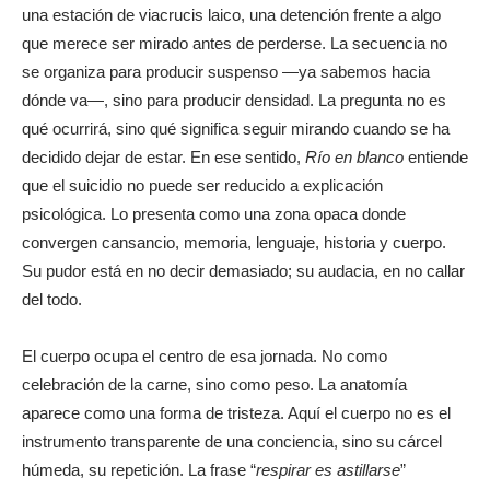
una estación de viacrucis laico, una detención frente a algo
que merece ser mirado antes de perderse. La secuencia no
se organiza para producir suspenso —ya sabemos hacia
dónde va—, sino para producir densidad. La pregunta no es
qué ocurrirá, sino qué significa seguir mirando cuando se ha
decidido dejar de estar. En ese sentido,
Río en blanco
entiende
que el suicidio no puede ser reducido a explicación
psicológica. Lo presenta como una zona opaca donde
convergen cansancio, memoria, lenguaje, historia y cuerpo.
Su pudor está en no decir demasiado; su audacia, en no callar
del todo.
El cuerpo ocupa el centro de esa jornada. No como
celebración de la carne, sino como peso. La anatomía
aparece como una forma de tristeza. Aquí el cuerpo no es el
instrumento transparente de una conciencia, sino su cárcel
húmeda, su repetición. La frase “
respirar es astillarse
”