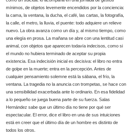
mínimos, de objetos levemente encendidos por la conciencia:
la cama, la ventana, la ducha, el café, las cartas, la fotografía,
la calle, el metro, la lluvia, el puente: todo adquiere un relieve
nuevo. La obra avanza como un día y, al mismo tiempo, como
una elegía en prosa. La mañana se abre con una lentitud casi
animal, con objetos que aparecen todavía indecisos, como si
el mundo no hubiera terminado de aceptar su propia
existencia. Esa indecisión inicial es decisiva: el libro no entra
de golpe en la muerte; entra en la percepción. Antes de
cualquier pensamiento solemne está la sábana, el frío, la
ventana. La tragedia no la anuncia con trompetas, se hace con
una sensibilidad exacerbada ante lo ordinario. En esa fidelidad
a lo pequeño se juega buena parte de su fuerza. Salas
Hernández sabe que un último día no tiene por qué ser
espectacular. El error, dice el libro en una de sus intuiciones
está en creer que el último día de un hombre es distinto de
todos los otros.