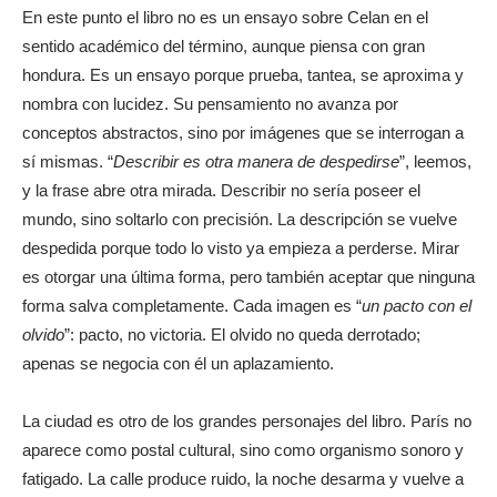
En este punto el libro no es un ensayo sobre Celan en el
sentido académico del término, aunque piensa con gran
hondura. Es un ensayo porque prueba, tantea, se aproxima y
nombra con lucidez. Su pensamiento no avanza por
conceptos abstractos, sino por imágenes que se interrogan a
sí mismas. “
Describir es otra manera de despedirse
”, leemos,
y la frase abre otra mirada. Describir no sería poseer el
mundo, sino soltarlo con precisión. La descripción se vuelve
despedida porque todo lo visto ya empieza a perderse. Mirar
es otorgar una última forma, pero también aceptar que ninguna
forma salva completamente. Cada imagen es “
un pacto con el
olvido
”: pacto, no victoria. El olvido no queda derrotado;
apenas se negocia con él un aplazamiento.
La ciudad es otro de los grandes personajes del libro. París no
aparece como postal cultural, sino como organismo sonoro y
fatigado. La calle produce ruido, la noche desarma y vuelve a