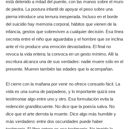
está detenido a mitad del puente, con las manos sobre el muro
de piedra. La postura infantil de apoyar el peso sobre una
pierna introduce una ternura inesperada. Incluso en el borde
del suicidio hay memoria corporal, hábitos que vienen de la
infancia, gestos que sobreviven a cualquier decisión. Esa línea
secreta entre el niño que aguardaba y el hombre que se inclina
ante el río produce una emoción devastadora. El final no
revoca la vida entera; la convoca en un gesto mínimo. Allí la
escritura alcanza una de sus verdades: nadie muere sólo en el
presente. Mueren también las edades que lo acompañan.
El cierre con la mañana por venir no ofrece consuelo fácil. La
vida es una suma de parpadeos, y lo importante quizá sea
testimoniar algo entre uno y otro. Esa formulación evita la
redención grandilocuente. No dice que la poesía salva. No
dice que el arte derrota la muerte. Dice algo más humilde y
más verdadero: entre dos oscuridades puede haber
testimonio. El libro entero es ese testimonio. No impide la