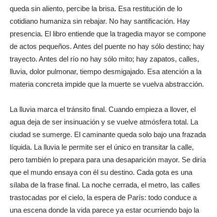
queda sin aliento, percibe la brisa. Esa restitución de lo
cotidiano humaniza sin rebajar. No hay santificación. Hay
presencia. El libro entiende que la tragedia mayor se compone
de actos pequeños. Antes del puente no hay sólo destino; hay
trayecto. Antes del río no hay sólo mito; hay zapatos, calles,
lluvia, dolor pulmonar, tiempo desmigajado. Esa atención a la
materia concreta impide que la muerte se vuelva abstracción.
La lluvia marca el tránsito final. Cuando empieza a llover, el
agua deja de ser insinuación y se vuelve atmósfera total. La
ciudad se sumerge. El caminante queda solo bajo una frazada
líquida. La lluvia le permite ser el único en transitar la calle,
pero también lo prepara para una desaparición mayor. Se diría
que el mundo ensaya con él su destino. Cada gota es una
sílaba de la frase final. La noche cerrada, el metro, las calles
trastocadas por el cielo, la espera de París: todo conduce a
una escena donde la vida parece ya estar ocurriendo bajo la