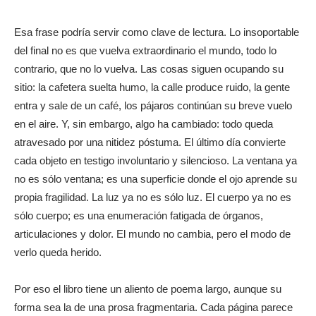
Esa frase podría servir como clave de lectura. Lo insoportable
del final no es que vuelva extraordinario el mundo, todo lo
contrario, que no lo vuelva. Las cosas siguen ocupando su
sitio: la cafetera suelta humo, la calle produce ruido, la gente
entra y sale de un café, los pájaros continúan su breve vuelo
en el aire. Y, sin embargo, algo ha cambiado: todo queda
atravesado por una nitidez póstuma. El último día convierte
cada objeto en testigo involuntario y silencioso. La ventana ya
no es sólo ventana; es una superficie donde el ojo aprende su
propia fragilidad. La luz ya no es sólo luz. El cuerpo ya no es
sólo cuerpo; es una enumeración fatigada de órganos,
articulaciones y dolor. El mundo no cambia, pero el modo de
verlo queda herido.
Por eso el libro tiene un aliento de poema largo, aunque su
forma sea la de una prosa fragmentaria. Cada página parece