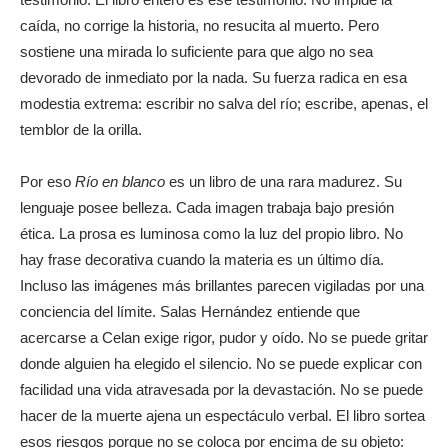
caída, no corrige la historia, no resucita al muerto. Pero
sostiene una mirada lo suficiente para que algo no sea
devorado de inmediato por la nada. Su fuerza radica en esa
modestia extrema: escribir no salva del río; escribe, apenas, el
temblor de la orilla.
Por eso
Río en blanco
es un libro de una rara madurez. Su
lenguaje posee belleza. Cada imagen trabaja bajo presión
ética. La prosa es luminosa como la luz del propio libro. No
hay frase decorativa cuando la materia es un último día.
Incluso las imágenes más brillantes parecen vigiladas por una
conciencia del límite. Salas Hernández entiende que
acercarse a Celan exige rigor, pudor y oído. No se puede gritar
donde alguien ha elegido el silencio. No se puede explicar con
facilidad una vida atravesada por la devastación. No se puede
hacer de la muerte ajena un espectáculo verbal. El libro sortea
esos riesgos porque no se coloca por encima de su objeto: