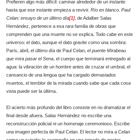
Prefieren algo más difícil: caminar alrededor de un instante
hasta que ese instante empieza a revivir.
Río en blanco. Paul
Celan: ensayo de un último día
[1]
, de Adalber Salas
Hernández, pertenece a esa rara familia de obras que
comprenden que una muerte no se explica. Todo cabe en este
universo: el dato, aunque el dato gravite como una sombra:
París, abril, el último día de Paul Celan,
el puente Mirabeau
que mira pasar el Sena
, el cuerpo que terminará entregado al
agua: la vibración de un hombre antes de cruzar el umbral, el
cansancio de una lengua que ha cargado demasiados
muertos, el temblor de la mirada cuando sabe que cada cosa
vista puede ser la última.
El acierto más profundo del libro consiste en no dramatizar el
final desde afuera. Salas Hernández no escribe una
reconstrucción policial ni un homenaje ceremonioso. Escribe
una imagen perfecta de Paul Celan. El lector no mira a Celan
como un suicida: lo acompaña en una jornada de gestos