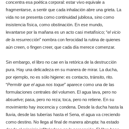
concentra esa poética corporal: estar vivo equivale a
fragmentarse, a sentir que cada inhalación abre una grieta. La
vida no se presenta como continuidad jubilosa, sino como
insistencia física, como obstinación. En ese mundo,
levantarse por la mañana es un acto casi metafísico; “
el vicio
de la resurrección
” nombra con ferocidad la rutina de quienes
aún creen, o fingen creer, que cada día merece comenzar.
Sin embargo, el libro no cae en la retórica de la destrucción
pura. Hay una delicadeza en su manera de mirar. La ducha,
por ejemplo, no es sólo higiene: es contacto, tránsito, rito.
“
Permitir que el agua nos toque
” aparece como una de las
formulaciones centrales del volumen. El agua lava, pero no
absuelve; pasa, pero no reza; toca, pero no retiene. En su
movimiento hay inocencia y condena. Desde la ducha hasta la
lluvia, desde las tuberías hasta el Sena, el agua va creciendo
como destino. No llega al final de manera abrupta: ha estado