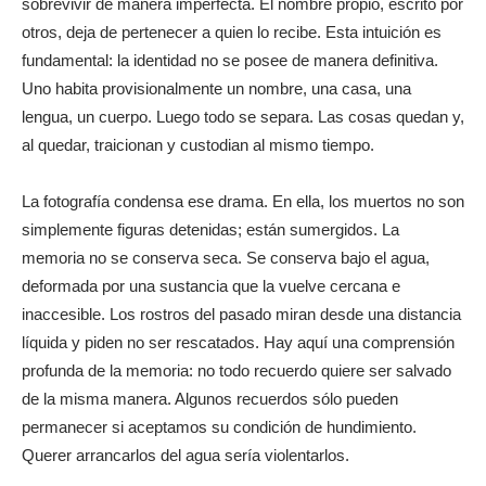
sobrevivir de manera imperfecta. El nombre propio, escrito por
otros, deja de pertenecer a quien lo recibe. Esta intuición es
fundamental: la identidad no se posee de manera definitiva.
Uno habita provisionalmente un nombre, una casa, una
lengua, un cuerpo. Luego todo se separa. Las cosas quedan y,
al quedar, traicionan y custodian al mismo tiempo.
La fotografía condensa ese drama. En ella, los muertos no son
simplemente figuras detenidas; están sumergidos. La
memoria no se conserva seca. Se conserva bajo el agua,
deformada por una sustancia que la vuelve cercana e
inaccesible. Los rostros del pasado miran desde una distancia
líquida y piden no ser rescatados. Hay aquí una comprensión
profunda de la memoria: no todo recuerdo quiere ser salvado
de la misma manera. Algunos recuerdos sólo pueden
permanecer si aceptamos su condición de hundimiento.
Querer arrancarlos del agua sería violentarlos.