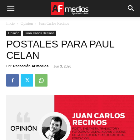
Inicio
Opinión
Juan Carlos Recinos
Opinión
Juan Carlos Recinos
POSTALES PARA PAUL
CELAN
Por
Redacción AFmedios
-
Jun 3, 2026