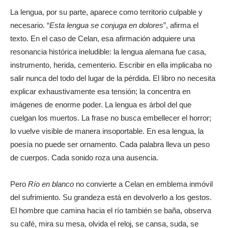
La lengua, por su parte, aparece como territorio culpable y
necesario. “
Esta lengua se conjuga en dolores
”, afirma el
texto. En el caso de Celan, esa afirmación adquiere una
resonancia histórica ineludible: la lengua alemana fue casa,
instrumento, herida, cementerio. Escribir en ella implicaba no
salir nunca del todo del lugar de la pérdida. El libro no necesita
explicar exhaustivamente esa tensión; la concentra en
imágenes de enorme poder. La lengua es árbol del que
cuelgan los muertos. La frase no busca embellecer el horror;
lo vuelve visible de manera insoportable. En esa lengua, la
poesía no puede ser ornamento. Cada palabra lleva un peso
de cuerpos. Cada sonido roza una ausencia.
Pero
Río en blanco
no convierte a Celan en emblema inmóvil
del sufrimiento. Su grandeza está en devolverlo a los gestos.
El hombre que camina hacia el río también se baña, observa
su café, mira su mesa, olvida el reloj, se cansa, suda, se