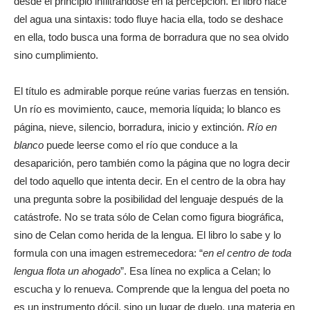
desde el principio infiltrándose en la percepción. El libro hace
del agua una sintaxis: todo fluye hacia ella, todo se deshace
en ella, todo busca una forma de borradura que no sea olvido
sino cumplimiento.
El título es admirable porque reúne varias fuerzas en tensión.
Un río es movimiento, cauce, memoria líquida; lo blanco es
página, nieve, silencio, borradura, inicio y extinción.
Río en
blanco
puede leerse como el río que conduce a la
desaparición, pero también como la página que no logra decir
del todo aquello que intenta decir. En el centro de la obra hay
una pregunta sobre la posibilidad del lenguaje después de la
catástrofe. No se trata sólo de Celan como figura biográfica,
sino de Celan como herida de la lengua. El libro lo sabe y lo
formula con una imagen estremecedora: “
en el centro de toda
lengua flota un ahogado
”. Esa línea no explica a Celan; lo
escucha y lo renueva. Comprende que la lengua del poeta no
es un instrumento dócil, sino un lugar de duelo, una materia en