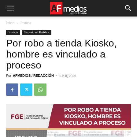
Inicio
Justicia
Justicia
Seguridad Pública
Por robo a tienda Kiosko,
hombre es vinculado a
proceso
Por
AFMEDIOS / REDACCIÓN
-
Jun 8, 2026