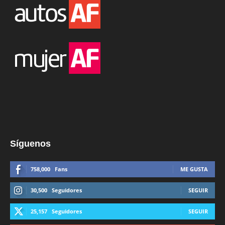
Síguenos
758,000
Fans
ME GUSTA
30,500
Seguidores
SEGUIR
25,157
Seguidores
SEGUIR