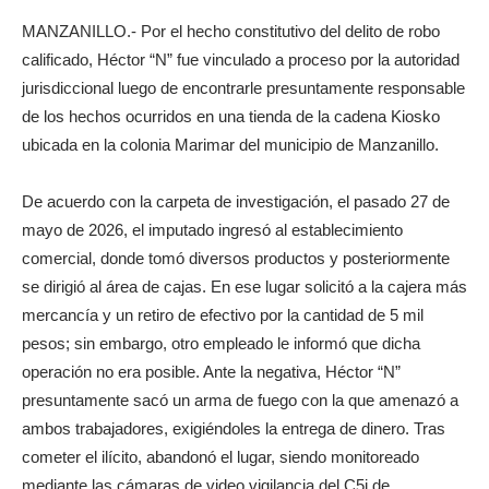
MANZANILLO.- Por el hecho constitutivo del delito de robo
calificado, Héctor “N” fue vinculado a proceso por la autoridad
jurisdiccional luego de encontrarle presuntamente responsable
de los hechos ocurridos en una tienda de la cadena Kiosko
ubicada en la colonia Marimar del municipio de Manzanillo.
De acuerdo con la carpeta de investigación, el pasado 27 de
mayo de 2026, el imputado ingresó al establecimiento
comercial, donde tomó diversos productos y posteriormente
se dirigió al área de cajas. En ese lugar solicitó a la cajera más
mercancía y un retiro de efectivo por la cantidad de 5 mil
pesos; sin embargo, otro empleado le informó que dicha
operación no era posible. Ante la negativa, Héctor “N”
presuntamente sacó un arma de fuego con la que amenazó a
ambos trabajadores, exigiéndoles la entrega de dinero. Tras
cometer el ilícito, abandonó el lugar, siendo monitoreado
mediante las cámaras de video vigilancia del C5i de