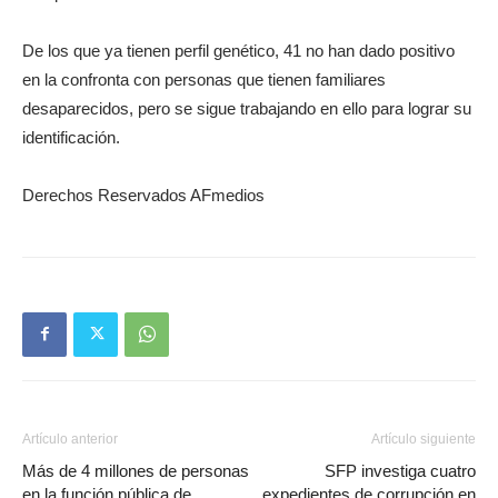
De los que ya tienen perfil genético, 41 no han dado positivo
en la confronta con personas que tienen familiares
desaparecidos, pero se sigue trabajando en ello para lograr su
identificación.
Derechos Reservados AFmedios
Artículo anterior
Artículo siguiente
Más de 4 millones de personas
SFP investiga cuatro
en la función pública de
expedientes de corrupción en