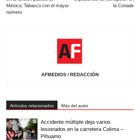
México; Tabasco con el mayor
la Conade
número
AFMEDIOS / REDACCIÓN
Artículos relacionados
Más del autor
Accidente múltiple deja varios
lesionados en la carretera Colima –
Pihuamo