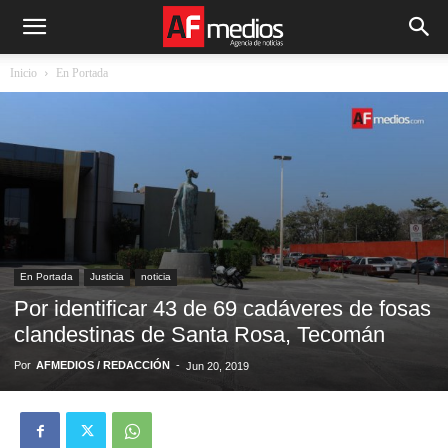
Inicio
En Portada
En Portada
Justicia
noticia
Por identificar 43 de 69 cadáveres de fosas
clandestinas de Santa Rosa, Tecomán
Por
AFMEDIOS / REDACCIÓN
-
Jun 20, 2019