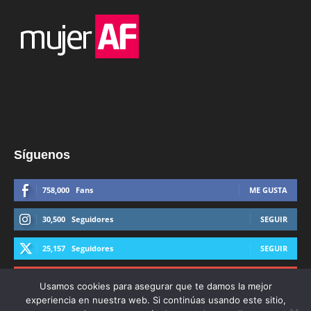
Síguenos
758,000
Fans
ME GUSTA
30,500
Seguidores
SEGUIR
25,157
Seguidores
SEGUIR
44,600
Suscriptores
SUSCRIBIRTE
Usamos cookies para asegurar que te damos la mejor
experiencia en nuestra web. Si continúas usando este sitio,