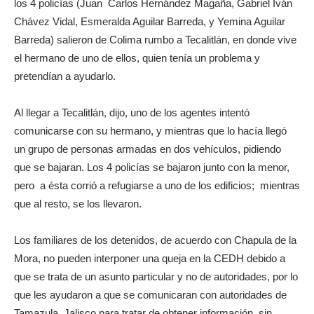
los 4 policías (Juan Carlos Hernández Magaña, Gabriel Iván
Chávez Vidal, Esmeralda Aguilar Barreda, y Yemina Aguilar
Barreda) salieron de Colima rumbo a Tecalitlán, en donde vive
el hermano de uno de ellos, quien tenía un problema y
pretendían a ayudarlo.
Al llegar a Tecalitlán, dijo, uno de los agentes intentó
comunicarse con su hermano, y mientras que lo hacía llegó
un grupo de personas armadas en dos vehículos, pidiendo
que se bajaran. Los 4 policías se bajaron junto con la menor,
pero a ésta corrió a refugiarse a uno de los edificios; mientras
que al resto, se los llevaron.
Los familiares de los detenidos, de acuerdo con Chapula de la
Mora, no pueden interponer una queja en la CEDH debido a
que se trata de un asunto particular y no de autoridades, por lo
que les ayudaron a que se comunicaran con autoridades de
Tamazula, Jalisco para tratar de obtener información, sin