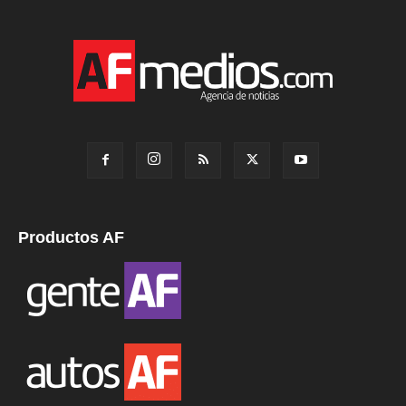
Productos AF