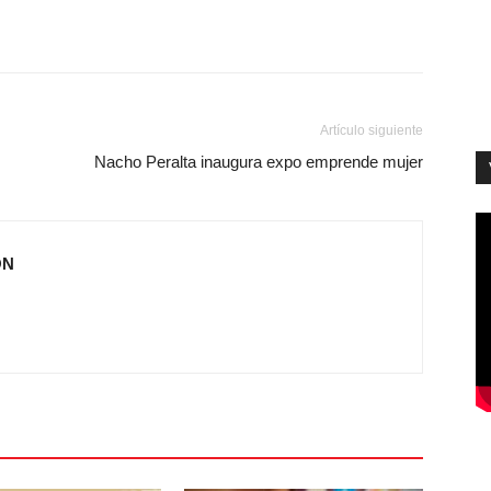
Artículo siguiente
Nacho Peralta inaugura expo emprende mujer
ÓN