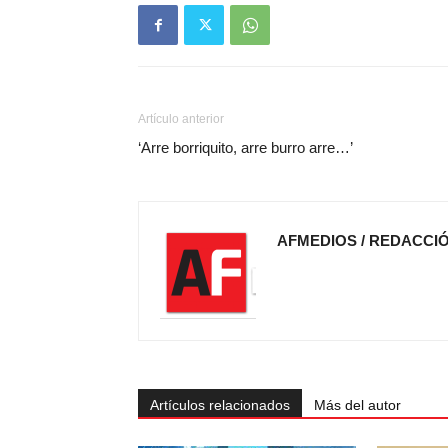
Artículo anterior
‘Arre borriquito, arre burro arre…’
AFMEDIOS / REDACCI
Artículos relacionados
Más del autor