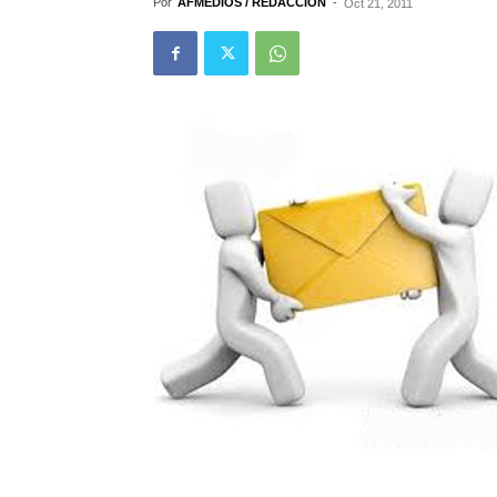
Por
AFMEDIOS / REDACCIÓN
-
Oct 21, 2011