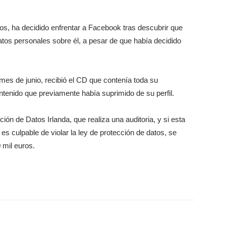
s, ha decidido enfrentar a Facebook tras descubrir que
atos personales sobre él, a pesar de que había decidido
 mes de junio, recibió el CD que contenía toda su
ntenido que previamente había suprimido de su perfil.
ón de Datos Irlanda, que realiza una auditoria, y si esta
s culpable de violar la ley de protección de datos, se
 mil euros.