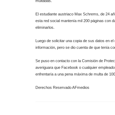
multadas.
El estudiante austriaco Max Schrems, de 24 año
esta red social mantenía mil 200 páginas con d
eliminarlos.
Luego de solicitar una copia de sus datos en el
información, pero se dio cuenta de que tenía co
Se puso en contacto con la Comisión de Protecci
averiguara que Facebook o cualquier empleado e
enfrentaría a una pena máxima de multa de 100
Derechos Reservado AFmedios