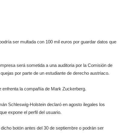
podría ser multada con 100 mil euros por guardar datos que
empresa será sometida a una auditoria por la Comisión de
2 quejas por parte de un estudiante de derecho austriaco.
e enfrenta la compañía de Mark Zuckerberg.
mán Schleswig-Holstein declaró en agosto ilegales los
que expone el perfil del usuario.
 dicho botón antes del 30 de septiembre o podrán ser