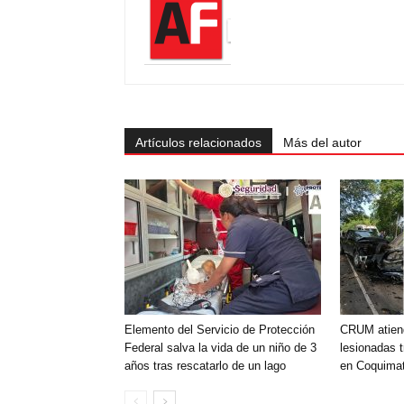
Artículos relacionados
Más del autor
Elemento del Servicio de Protección
CRUM atien
Federal salva la vida de un niño de 3
lesionadas t
años tras rescatarlo de un lago
en Coquimat