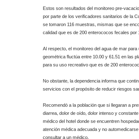
Estos son resultados del monitoreo pre-vacaci
por parte de los verificadores sanitarios de la 
se tomaron 116 muestras, mismas que se encont
calidad que es de 200 enterococos fecales por 1
Al respecto, el monitoreo del agua de mar para 
geométrica fluctúa entre 10.00 y 61.51 en las p
para su uso recreativo que es de 200 enteroco
No obstante, la dependencia informa que continu
servicios con el propósito de reducir riesgos sa
Recomendó a la población que si llegaran a pres
diarrea, dolor de oído, dolor intenso y constante
médico del hotel donde se encuentren hospedado
atención médica adecuada y no automedicarse ni 
consultar a un médico.