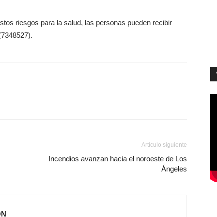
stos riesgos para la salud, las personas pueden recibir
(7348527).
Artículo siguiente
Incendios avanzan hacia el noroeste de Los
Ángeles
ÓN