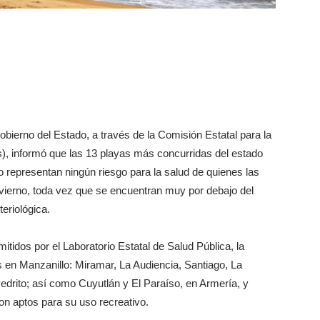
obierno del Estado, a través de la Comisión Estatal para la
), informó que las 13 playas más concurridas del estado
o representan ningún riesgo para la salud de quienes las
nvierno, toda vez que se encuentran muy por debajo del
teriológica.
tidos por el Laboratorio Estatal de Salud Pública, la
 en Manzanillo: Miramar, La Audiencia, Santiago, La
edrito; así como Cuyutlán y El Paraíso, en Armería, y
on aptos para su uso recreativo.