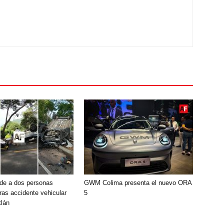
de a dos personas
GWM Colima presenta el nuevo ORA
ras accidente vehicular
5
lán