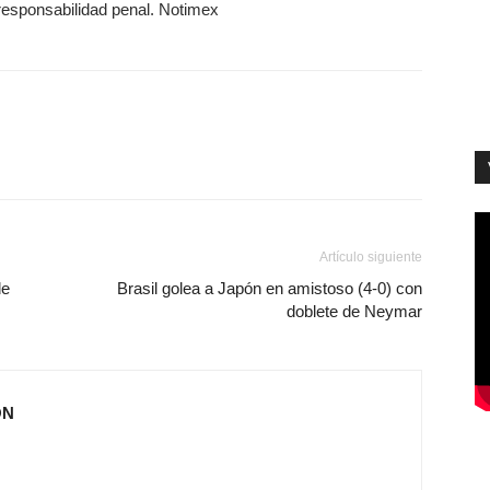
responsabilidad penal. Notimex
Artículo siguiente
de
Brasil golea a Japón en amistoso (4-0) con
doblete de Neymar
ÓN