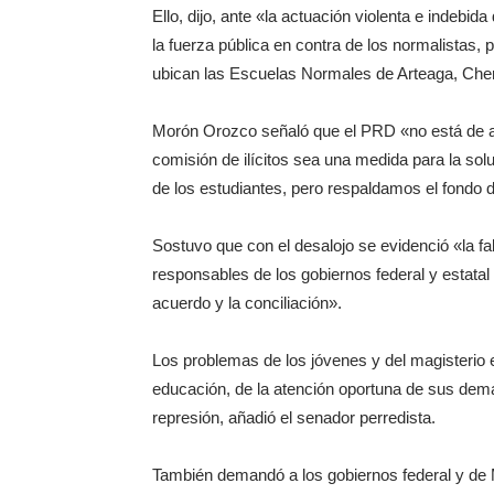
Ello, dijo, ante «la actuación violenta e indebid
la fuerza pública en contra de los normalistas,
ubican las Escuelas Normales de Arteaga, Cher
Morón Orozco señaló que el PRD «no está de acu
comisión de ilícitos sea una medida para la soluc
de los estudiantes, pero respaldamos el fondo de
Sostuvo que con el desalojo se evidenció «la falta
responsables de los gobiernos federal y estatal 
acuerdo y la conciliación».
Los problemas de los jóvenes y del magisterio e
educación, de la atención oportuna de sus deman
represión, añadió el senador perredista.
También demandó a los gobiernos federal y de M