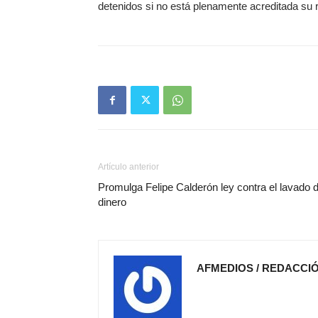
detenidos si no está plenamente acreditada su 
Artículo anterior
Promulga Felipe Calderón ley contra el lavado 
dinero
AFMEDIOS / REDACCI