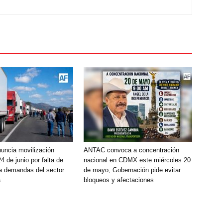
ncia movilización
ANTAC convoca a concentración
24 de junio por falta de
nacional en CDMX este miércoles 20
a demandas del sector
de mayo; Gobernación pide evitar
a
bloqueos y afectaciones