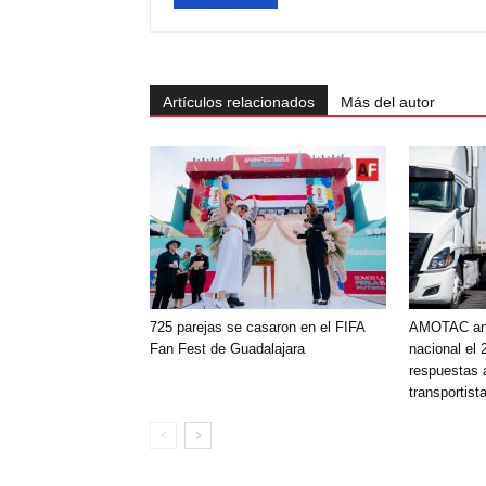
Artículos relacionados
Más del autor
725 parejas se casaron en el FIFA
AMOTAC anu
Fan Fest de Guadalajara
nacional el 
respuestas 
transportist