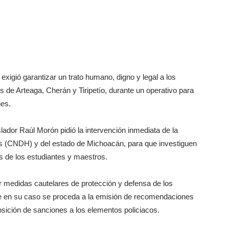
xigió garantizar un trato humano, digno y legal a los
 de Arteaga, Cherán y Tiripetío, durante un operativo para
nes.
lador Raúl Morón pidió la intervención inmediata de la
 (CNDH) y del estado de Michoacán, para que investiguen
s de los estudiantes y maestros.
 medidas cautelares de protección y defensa de los
e en su caso se proceda a la emisión de recomendaciones
osición de sanciones a los elementos policiacos.