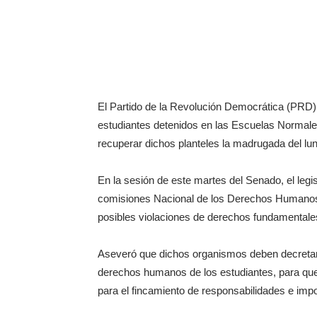
El Partido de la Revolución Democrática (PRD) e
estudiantes detenidos en las Escuelas Normales
recuperar dichos planteles la madrugada del lu
En la sesión de este martes del Senado, el legis
comisiones Nacional de los Derechos Humanos
posibles violaciones de derechos fundamentale
Aseveró que dichos organismos deben decretar
derechos humanos de los estudiantes, para qu
para el fincamiento de responsabilidades e imp