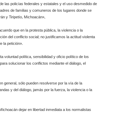
a de las policías federales y estatales y el uso desmedido de
 padres de familias y comuneros de los lugares donde se
án y Tiripetío, Michoacán»,
erdo que en la protesta pública, la violencia o la
ión del conflicto social; no justificamos la actitud violenta
 la petición».
 voluntad política, sensibilidad y oficio político de los
para solucionar los conflictos mediante el diálogo, el
n general, sólo pueden resolverse por la vía de la
das y del diálogo, jamás por la fuerza, la violencia o la
ichoacán dejar en libertad inmediata a los normalistas