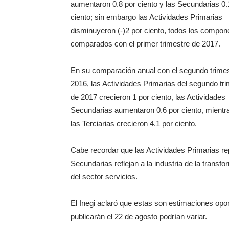
aumentaron 0.8 por ciento y las Secundarias 0.
ciento; sin embargo las Actividades Primarias
disminuyeron (-)2 por ciento, todos los compon
comparados con el primer trimestre de 2017.
En su comparación anual con el segundo trimes
2016, las Actividades Primarias del segundo tr
de 2017 crecieron 1 por ciento, las Actividades
Secundarias aumentaron 0.6 por ciento, mientr
las Terciarias crecieron 4.1 por ciento.
Cabe recordar que las Actividades Primarias re
Secundarias reflejan a la industria de la transf
del sector servicios.
El Inegi aclaró que estas son estimaciones oport
publicarán el 22 de agosto podrían variar.