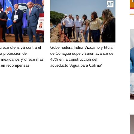
rece ofensiva contra el
Gobernadora Indira Vizcaíno y titular
 protección de
de Conagua supervisaron avance de
s mexicanos y ofrece más
45% en la construcción del
 en recompensas
acueducto ‘Agua para Colima’