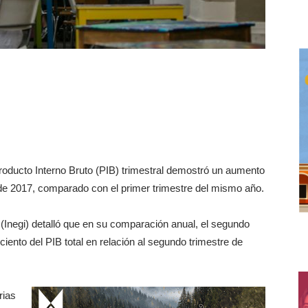
roducto Interno Bruto (PIB) trimestral demostró un aumento
e de 2017, comparado con el primer trimestre del mismo año.
a (Inegi) detalló que en su comparación anual, el segundo
ciento del PIB total en relación al segundo trimestre de
rias