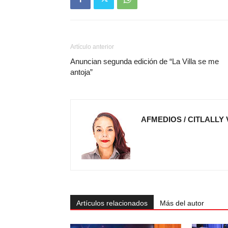
Artículo anterior
Anuncian segunda edición de “La Villa se me
antoja”
AFMEDIOS / CITLALLY
Artículos relacionados
Más del autor