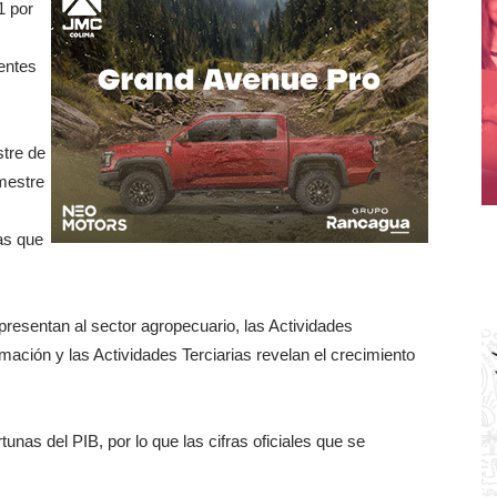
1 por
entes
tre de
imestre
as que
presentan al sector agropecuario, las Actividades
ormación y las Actividades Terciarias revelan el crecimiento
unas del PIB, por lo que las cifras oficiales que se