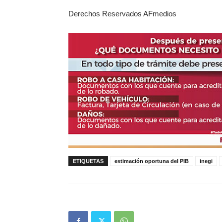
Derechos Reservados AFmedios
ETIQUETAS
estimación oportuna del PIB
inegi