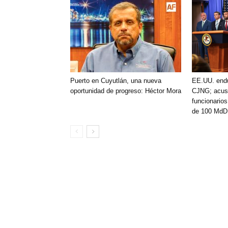
Puerto en Cuyutlán, una nueva
EE.UU. endu
oportunidad de progreso: Héctor Mora
CJNG; acusa
funcionario
de 100 MdD