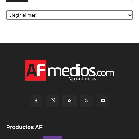
Archivo
Productos AF