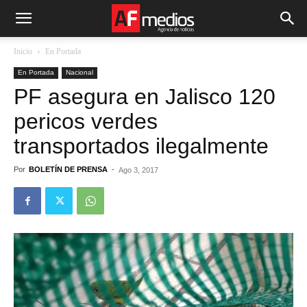
Inicio
En Portada
En Portada
Nacional
PF asegura en Jalisco 120
pericos verdes
transportados ilegalmente
Por
BOLETÍN DE PRENSA
-
Ago 3, 2017