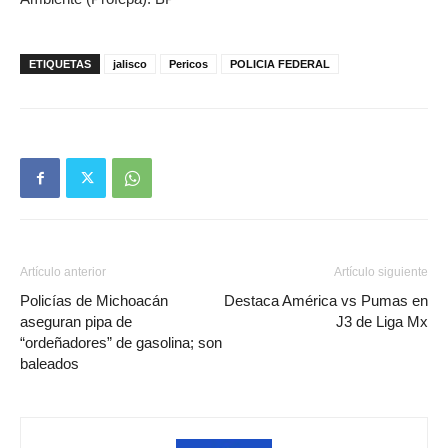
ETIQUETAS
jalisco
Pericos
POLICIA FEDERAL
Artículo anterior
Artículo siguiente
Policías de Michoacán
Destaca América vs Pumas en
aseguran pipa de
J3 de Liga Mx
“ordeñadores” de gasolina; son
baleados