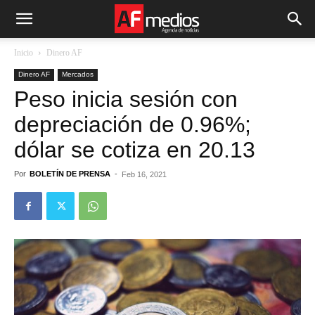
Inicio
Dinero AF
Dinero AF
Mercados
Peso inicia sesión con
depreciación de 0.96%;
dólar se cotiza en 20.13
Por
BOLETÍN DE PRENSA
-
Feb 16, 2021