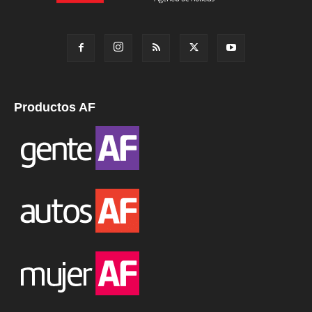
Productos AF