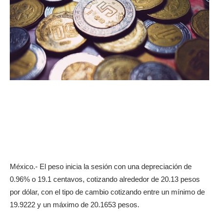
México.- El peso inicia la sesión con una depreciación de
0.96% o 19.1 centavos, cotizando alrededor de 20.13 pesos
por dólar, con el tipo de cambio cotizando entre un mínimo de
19.9222 y un máximo de 20.1653 pesos.