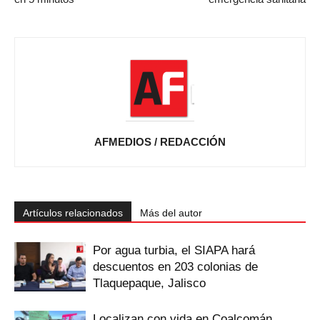
AFMEDIOS / REDACCIÓN
Artículos relacionados
Más del autor
Por agua turbia, el SIAPA hará
descuentos en 203 colonias de
Tlaquepaque, Jalisco
Localizan con vida en Coalcomán,