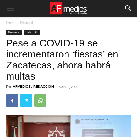
Inicio
Nacional
Nacional
Salud AF
Pese a COVID-19 se
incrementaron ‘fiestas’ en
Zacatecas, ahora habrá
multas
Por
AFMEDIOS / REDACCIÓN
-
Mar 31, 2020