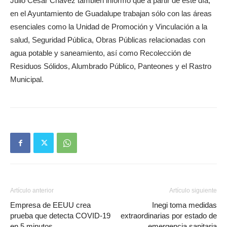
Julio César Chávez también informó que a partir de este día,
en el Ayuntamiento de Guadalupe trabajan sólo con las áreas
esenciales como la Unidad de Promoción y Vinculación a la
salud, Seguridad Pública, Obras Públicas relacionadas con
agua potable y saneamiento, así como Recolección de
Residuos Sólidos, Alumbrado Público, Panteones y el Rastro
Municipal.
Artículo anterior
Artículo siguiente
Empresa de EEUU crea
Inegi toma medidas
prueba que detecta COVID-19
extraordinarias por estado de
en 5 minutos
emergencia sanitaria