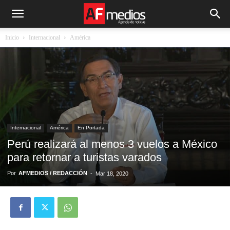
Inicio
Internacional
América
Internacional
América
En Portada
Perú realizará al menos 3 vuelos a México
para retornar a turistas varados
Por
AFMEDIOS / REDACCIÓN
-
Mar 18, 2020