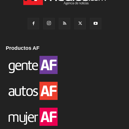
Productos AF