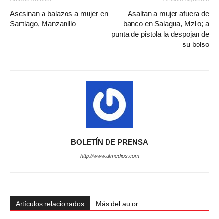
Asesinan a balazos a mujer en
Asaltan a mujer afuera de
Santiago, Manzanillo
banco en Salagua, Mzllo; a
punta de pistola la despojan de
su bolso
BOLETÍN DE PRENSA
http://www.afmedios.com
Artículos relacionados
Más del autor