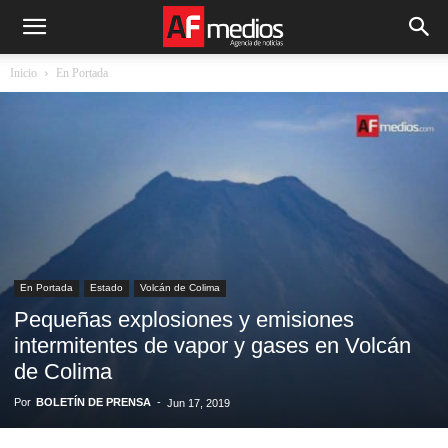
Inicio
En Portada
En Portada
Estado
Volcán de Colima
Pequeñas explosiones y emisiones
intermitentes de vapor y gases en Volcán
de Colima
Por
BOLETÍN DE PRENSA
-
Jun 17, 2019