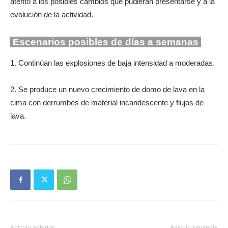
atento a los posibles cambios que pudieran presentarse y a la
evolución de la actividad.
Escenarios posibles de días a semanas
1. Continúan las explosiones de baja intensidad a moderadas.
2. Se produce un nuevo crecimiento de domo de lava en la
cima con derrumbes de material incandescente y flujos de
lava.
Artículo anterior
Artículo siguiente